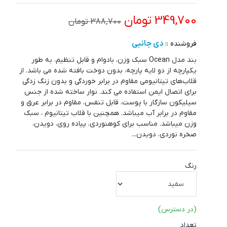
349,700 تومان
388,700 تومان
دی جانبی
فروشنده ::
بند مدل Ocean سبک وزن، بادوام و قابل تنظیم، به طور
یکپارچه از دو لایه پارچه، بدون دوخت بافته شده می باشد. از
قلاب‌های تیتانیومی مقاوم در برابر خوردگی و بدون زنگ زدگی
برای اتصال ایمن استفاده می کند. نوار ساخته شده از جنس
سیلیکون سازگار با پوست، قابل تنفس، مقاوم در برابر عرق و
مقاوم در برابر آب میباشد. همچنین با قلاب تیتانیوم ، سبک
وزن میباشد. مناسب برای کوهنوردی، پیاده روی، دویدن،
صخره نوردی، دویدن...
رنگ
(در دسترس)
تعداد