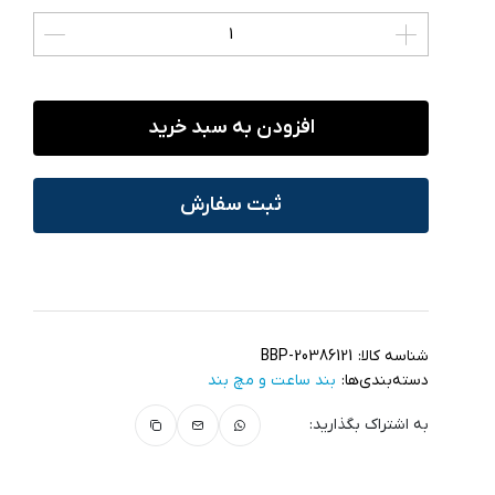
افزودن به سبد خرید
ثبت سفارش
شناسه کالا:
BBP-20386121
دسته‌بندی‌ها:
بند ساعت و مچ‌ بند
به اشتراک بگذارید: