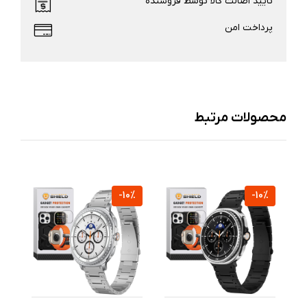
تایید اصالت کالا توسط فروشنده
پرداخت امن
محصولات مرتبط
-10%
-10%