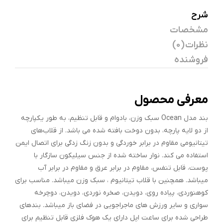
شرح
مشخصات
نظرات (0)
فروشنده
معرفی محصول
بند مدل Ocean سبک وزن، بادوام و قابل تنظیم، به طور یکپارچه
از دو لایه پارچه، بدون دوخت بافته شده می باشد. از قلاب‌های
تیتانیومی مقاوم در برابر خوردگی و بدون زنگ زدگی برای اتصال ایمن
استفاده می کند. نوار ساخته شده از جنس سیلیکون سازگار با
پوست، قابل تنفس، مقاوم در برابر عرق و مقاوم در برابر آب
میباشد. همچنین با قلاب تیتانیوم ، سبک وزن میباشد. مناسب برای
کوهنوردی، پیاده روی، دویدن، صخره نوردی، دویدن، دوچرخه
سواری و سایر ورزش های ماجراجویی در فضای باز میباشد. بندهای
طراحی شده برای ساعت اپل دارای یک هوک فلزی قابل تنظیم برای