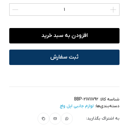
افزودن به سبد خرید
ثبت سفارش
شناسه کالا:
BBP-21711792
دسته‌بندی‌ها:
لوازم جانبی اپل واچ
به اشتراک بگذارید: