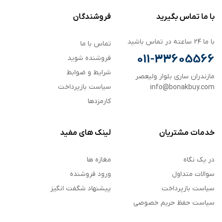
با ما تماس بگیرید
فروشندگان
با ما ۲۴ ساعته در تماس باشید
تماس با ما
011-33605566
فروشنده شوید
شرایط و ضوابط
مازندران ساری بلوار ولیعصر
سیاست بازپرداخت
info@bonakbuy.com
کارمزدها
خدمات مشتریان
لینک های مفید
در یک نگاه
مغازه ها
سوالات متداول
ورود فروشنده
سیاست بازپرداخت
پیشنهاد شگفت انگیز
سیاست حفظ حریم خصوصی