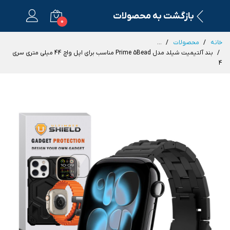
بازگشت به محصولات
0
خانه
محصولات
...
بند آلتیمیت شیلد مدل Prime 5Bead مناسب برای اپل واچ 44 میلی متری سری
4