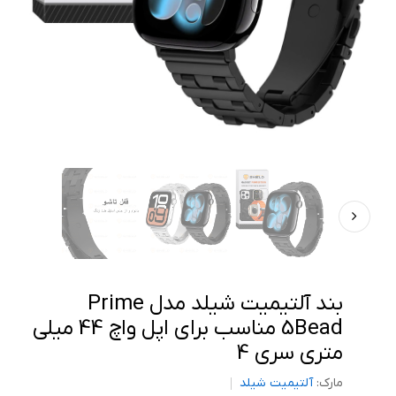
بند آلتیمیت شیلد مدل Prime
5Bead مناسب برای اپل واچ 44 میلی
متری سری 4
مارک:
آلتیمیت شیلد