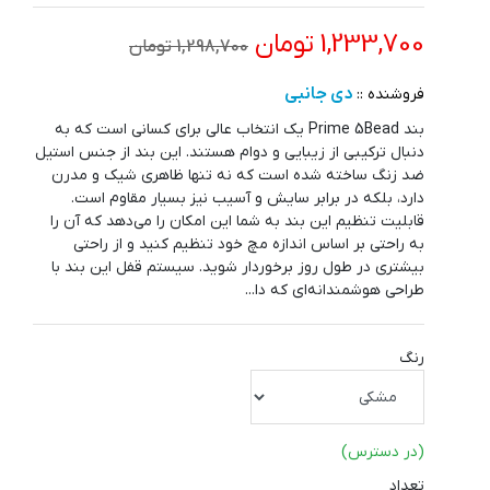
1,233,700 تومان
1,298,700 تومان
دی جانبی
فروشنده ::
بند Prime 5Bead یک انتخاب عالی برای کسانی است که به
دنبال ترکیبی از زیبایی و دوام هستند. این بند از جنس استیل
ضد زنگ ساخته شده است که نه تنها ظاهری شیک و مدرن
دارد، بلکه در برابر سایش و آسیب نیز بسیار مقاوم است.
قابلیت تنظیم این بند به شما این امکان را می‌دهد که آن را
به راحتی بر اساس اندازه مچ خود تنظیم کنید و از راحتی
بیشتری در طول روز برخوردار شوید. سیستم قفل این بند با
طراحی هوشمندانه‌ای که دا...
رنگ
(در دسترس)
تعداد