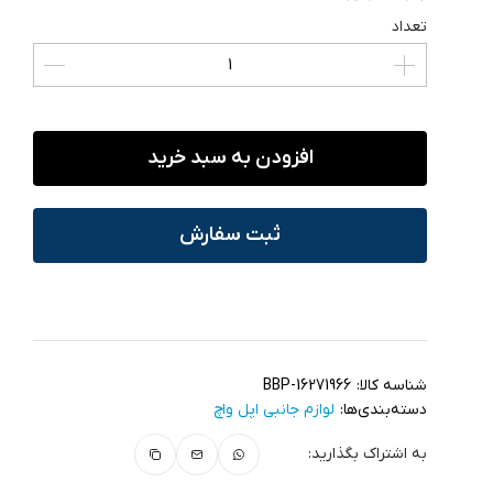
تعداد
افزودن به سبد خرید
ثبت سفارش
شناسه کالا:
BBP-16271966
دسته‌بندی‌ها:
لوازم جانبی اپل واچ
به اشتراک بگذارید: