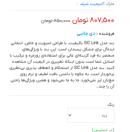
مارک:
آلتیمیت شیلد
807,500 تومان
850,000 تومان
دی جانبی
فروشنده ::
بند مدل SIC Link باکیفیت، با طراحی اسپورت و خاص، انتخابی
ایده‌آل برای مشکل پسندان است. این بند با ویژگی‌های
منحصر به فرد گزینه‌ای عالی برای استفاده‌ی روزمره و ترکیب با
استایل‌ شما است بدون اینکه تغییری در کیفیت آن مشاهده
کنید. بند مدل SIC Link از استحکام و انعطاف پذیری بی‌نظیری
برخوردار است. به علاوه با داشتن بافت لطیف و نرم روی
مچ‌تان لیز نمی‌خورد، جا به جا نمی‌شود و همین ویژگی‌ها راحتی
آن را چند...
رنگ
(در دسترس)