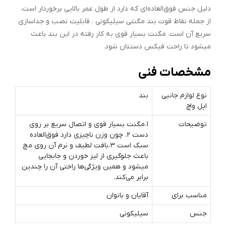
دلیل جنس فوق‌العاده‌ای که دارد از طول عمر بالایی برخوردار است.
از جمله نقاط قوت بند مگنتی سیلیکونی ، قابلیت نصب و جداسازی
سریع آن است. مگنت بسیار قوی به کار رفته در این بند باعث
میشود تا راحت فیکس دستتان شود.
مشخصات فنی
نوع لوازم جانبی
بند
اپل واچ
توضیحات
۱.مگنت بسیار قوی و اتصال سریع بر روی
دست ۲. چون وزن ناچیزی دارد فوق‌العاده
سبک است ۳.بافت لطیف و نرم آن روی مچ
باعث جلوگیری از لیز خوردن و جابجایی
میشود و همین ویژگی‌ها راحتی آن را چندین
برابر می‌کند.
مناسب برای
آقایان و بانوان
جنس
سیلیکونی