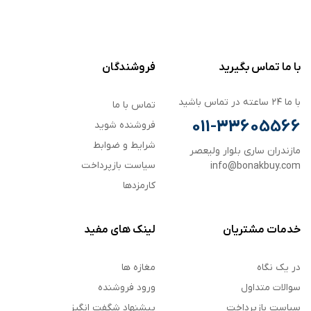
با ما تماس بگیرید
فروشندگان
با ما ۲۴ ساعته در تماس باشید
تماس با ما
011-33605566
فروشنده شوید
شرایط و ضوابط
مازندران ساری بلوار ولیعصر
سیاست بازپرداخت
info@bonakbuy.com
کارمزدها
خدمات مشتریان
لینک های مفید
در یک نگاه
مغازه ها
سوالات متداول
ورود فروشنده
سیاست بازپرداخت
پیشنهاد شگفت انگیز