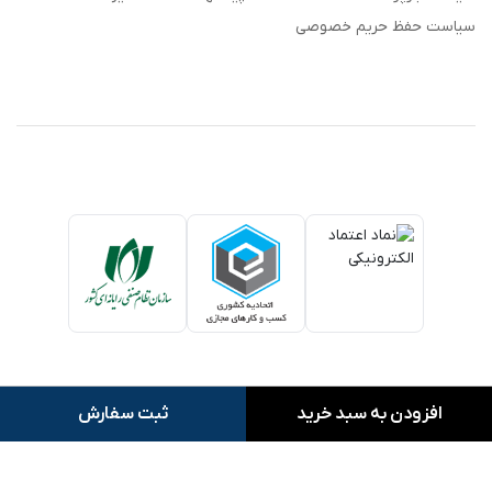
سیاست حفظ حریم خصوصی
افزودن به سبد خرید
ثبت سفارش
کلیه حقوق این وبسایت متعلق به بنک بای می باشد.