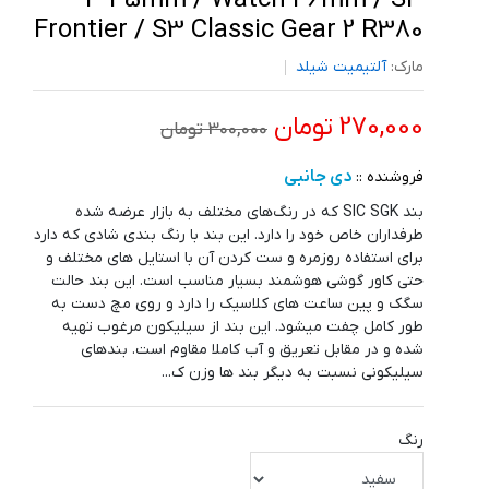
3 45mm / Watch 46mm / S3
Frontier / S3 Classic Gear 2 R380
مارک:
آلتیمیت شیلد
270,000 تومان
300,000 تومان
دی جانبی
فروشنده ::
بند SIC SGK که در رنگ‌های مختلف به بازار عرضه شده
طرفداران خاص خود را دارد. این بند با رنگ بندی شادی که دارد
برای استفاده روزمره و ست کردن آن با استایل های مختلف و
حتی کاور گوشی هوشمند بسیار مناسب است. این بند حالت
سگک و پین ساعت های کلاسیک را دارد و روی مچ دست به
طور کامل چفت میشود. این بند از سیلیکون مرغوب تهیه
شده و در مقابل تعریق و آب کاملا مقاوم است. بند‌های
سیلیکونی نسبت به دیگر بند ها وزن ک...
رنگ