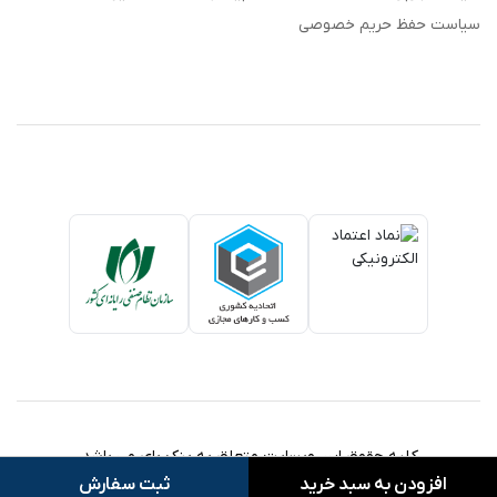
سیاست حفظ حریم خصوصی
کلیه حقوق این وبسایت متعلق به بنک بای می باشد.
افزودن به سبد خرید
ثبت سفارش