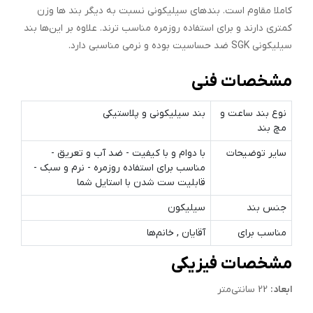
کاملا مقاوم است. بند‌های سیلیکونی نسبت به دیگر بند ها وزن
کمتری دارند و برای استفاده روزمره مناسب ترند. علاوه بر این‌ها بند
سیلیکونی SGK ضد حساسیت بوده و نرمی مناسبی دارد.
مشخصات فنی
نوع بند ساعت و
بند سیلیکونی و پلاستیکی
مچ‌ بند
سایر توضیحات
با دوام و با کیفیت - ضد آب و تعریق -
مناسب برای استفاده روزمره - نرم و سبک -
قابلیت ست شدن با استایل شما
جنس بند
سیلیکون
مناسب برای
آقایان , خانم‌ها
مشخصات فیزیکی
ابعاد:
22 سانتی‌متر