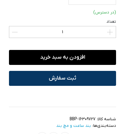
(در دسترس)
تعداد
افزودن به سبد خرید
ثبت سفارش
شناسه کالا:
BBP-16309727
دسته‌بندی‌ها:
بند ساعت و مچ‌ بند