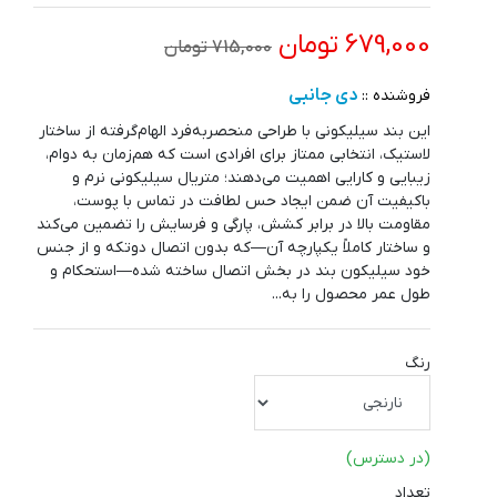
679,000 تومان
715,000 تومان
دی جانبی
فروشنده ::
این بند سیلیکونی با طراحی منحصربه‌فرد الهام‌گرفته از ساختار
لاستیک، انتخابی ممتاز برای افرادی است که هم‌زمان به دوام،
زیبایی و کارایی اهمیت می‌دهند؛ متریال سیلیکونی نرم و
باکیفیت آن ضمن ایجاد حس لطافت در تماس با پوست،
مقاومت بالا در برابر کشش، پارگی و فرسایش را تضمین می‌کند
و ساختار کاملاً یکپارچه آن—که بدون اتصال دو‌تکه و از جنس
خود سیلیکون بند در بخش اتصال ساخته شده—استحکام و
طول عمر محصول را به...
رنگ
(در دسترس)
تعداد