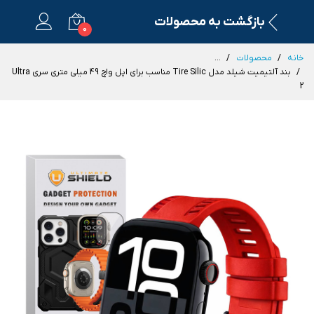
بازگشت به محصولات
0
خانه
محصولات
...
بند آلتیمیت شیلد مدل Tire Silic مناسب برای اپل واچ 49 میلی متری سری Ultra
2