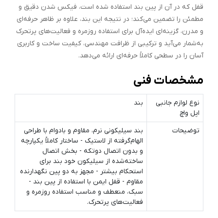
قفل که در آن از پین بند استفاده شده است، فیکس شدن دقیق و
مطمئن را تضمین می‌کند؛ در نتیجه این بند، علاوه بر ظاهر حرفه‌ای
و مدرن، گزینه‌ای ایده‌آل برای استفاده روزمره و فعالیت‌های پرتحرک
به‌شمار می‌آید و ترکیبی از ظرافت مهندسی، کیفیت ساخت و کاربری
آسان را در سطحی کاملاً حرفه‌ای ارائه می‌دهد.
مشخصات فنی
نوع لوازم جانبی
بند
اپل واچ
توضیحات
بند سیلیکونی نرم، مقاوم و بادوام با طراحی
الهام‌گرفته از لاستیک - ساختار کاملاً یکپارچه
و بدون اتصال دوتکه - بخش اتصال
ساخته‌شده از سیلیکون خود بند برای
استحکام بیشتر - مجهز به دو پین نگهدارنده
مقاوم - قفل ایمن با استفاده از پین بند -
سبک، منعطف و مناسب استفاده روزمره و
فعالیت‌های پرتحرک.