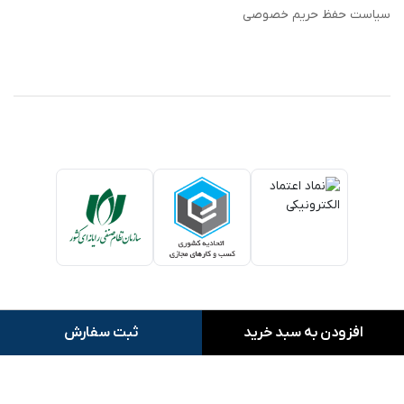
سیاست حفظ حریم خصوصی
افزودن به سبد خرید
ثبت سفارش
کلیه حقوق این وبسایت متعلق به بنک بای می باشد.