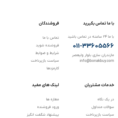
با ما تماس بگیرید
فروشندگان
با ما ۲۴ ساعته در تماس باشید
تماس با ما
011-33605566
فروشنده شوید
شرایط و ضوابط
مازندران ساری بلوار ولیعصر
سیاست بازپرداخت
info@bonakbuy.com
کارمزدها
خدمات مشتریان
لینک های مفید
در یک نگاه
مغازه ها
سوالات متداول
ورود فروشنده
سیاست بازپرداخت
پیشنهاد شگفت انگیز