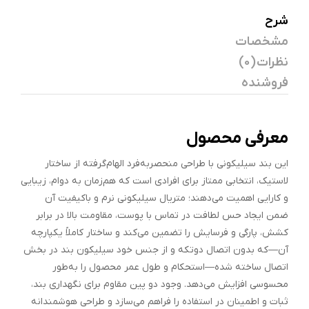
شرح
مشخصات
نظرات (0)
فروشنده
معرفی محصول
این بند سیلیکونی با طراحی منحصربه‌فرد الهام‌گرفته از ساختار
لاستیک، انتخابی ممتاز برای افرادی است که هم‌زمان به دوام، زیبایی
و کارایی اهمیت می‌دهند؛ متریال سیلیکونی نرم و باکیفیت آن
ضمن ایجاد حس لطافت در تماس با پوست، مقاومت بالا در برابر
کشش، پارگی و فرسایش را تضمین می‌کند و ساختار کاملاً یکپارچه
آن—که بدون اتصال دو‌تکه و از جنس خود سیلیکون بند در بخش
اتصال ساخته شده—استحکام و طول عمر محصول را به‌طور
محسوسی افزایش می‌دهد. وجود دو پین مقاوم برای نگهداری بند،
ثبات و اطمینان در استفاده را فراهم می‌سازد و طراحی هوشمندانه