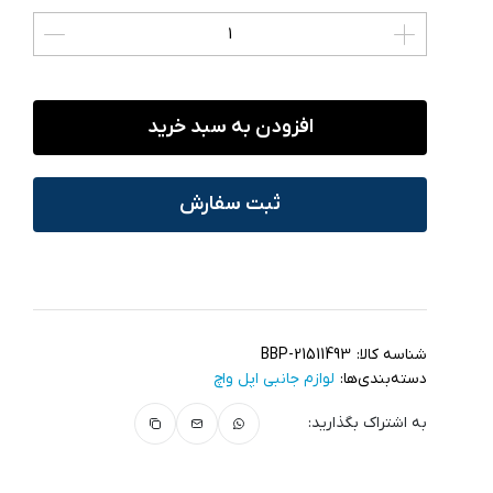
افزودن به سبد خرید
ثبت سفارش
شناسه کالا:
BBP-21511493
دسته‌بندی‌ها:
لوازم جانبی اپل واچ
به اشتراک بگذارید: