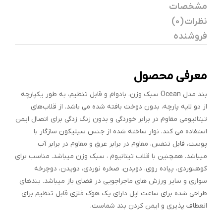
مشخصات
نظرات (0)
فروشنده
معرفی محصول
بند مدل Ocean سبک وزن، بادوام و قابل تنظیم، به طور یکپارچه
از دو لایه پارچه، بدون دوخت بافته شده می باشد. از قلاب‌های
تیتانیومی مقاوم در برابر خوردگی و بدون زنگ زدگی برای اتصال ایمن
استفاده می کند. نوار ساخته شده از جنس سیلیکون سازگار با
پوست، قابل تنفس، مقاوم در برابر عرق و مقاوم در برابر آب
میباشد. همچنین با قلاب تیتانیوم ، سبک وزن میباشد. مناسب برای
کوهنوردی، پیاده روی، دویدن، صخره نوردی، دویدن، دوچرخه
سواری و سایر ورزش های ماجراجویی در فضای باز میباشد. بندهای
طراحی شده برای ساعت اپل دارای یک هوک فلزی قابل تنظیم برای
انعطاف پذیری و ایمن کردن بند شماست.