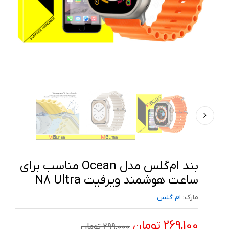
بند ام‌گلس مدل Ocean مناسب برای
ساعت هوشمند ویرفیت N8 Ultra
مارک:
ام گلس
269,100 تومان
299,000 تومان