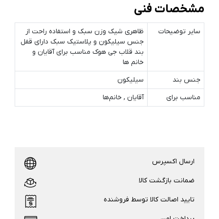
مشخصات فنی
سایر توضیحات
ظاهری شیک وزن سبک و استفاده راحت از
جنس سیلیکون و پلاستیک سبک دارای قفل
بند قلاب جی هوک مناسب برای آقایان و
خانم ها
جنس بند
سیلیکون
مناسب برای
آقایان , خانم‌ها
ارسال اکسپرس
ضمانت بازگشت کالا
تایید اصالت کالا توسط فروشنده
پرداخت امن