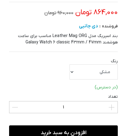
864,000 تومان
960,000 تومان
دی جانبی
فروشنده ::
بند اسپریگ مدل Leather Mag ORG مناسب برای ساعت
هوشمند Galaxy Watch 6 classic 43mm / 47mm
رنگ
(در دسترس)
تعداد
افزودن به سبد خرید