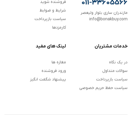
011-33605566
فروشنده شوید
شرایط و ضوابط
مازندران ساری بلوار ولیعصر
سیاست بازپرداخت
info@bonakbuy.com
کارمزدها
خدمات مشتریان
لینک های مفید
در یک نگاه
مغازه ها
سوالات متداول
ورود فروشنده
سیاست بازپرداخت
پیشنهاد شگفت انگیز
سیاست حفظ حریم خصوصی