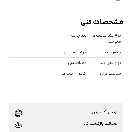
مشخصات فنی
نوع بند ساعت و
بند چرمی
مچ‌ بند
جنس بند
چرم مصنوعی
نوع قفل بند
مغناطیسی
مناسب برای
آقایان , خانم‌ها
ارسال اکسپرس
ضمانت بازگشت کالا