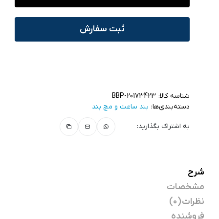
ثبت سفارش
شناسه کالا:
BBP-20173423
دسته‌بندی‌ها:
بند ساعت و مچ‌ بند
به اشتراک بگذارید:
شرح
مشخصات
نظرات (0)
فروشنده