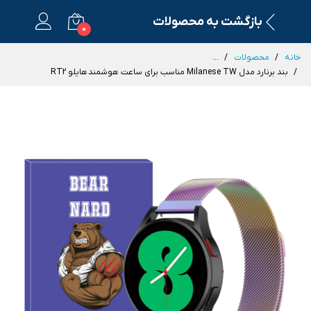
بازگشت به محصولات
0
خانه
محصولات
...
بند برنارد مدل Milanese TW مناسب برای ساعت هوشمند هایلو RT2