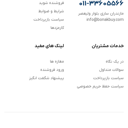
011-33605566
فروشنده شوید
شرایط و ضوابط
مازندران ساری بلوار ولیعصر
سیاست بازپرداخت
info@bonakbuy.com
کارمزدها
خدمات مشتریان
لینک های مفید
در یک نگاه
مغازه ها
سوالات متداول
ورود فروشنده
سیاست بازپرداخت
پیشنهاد شگفت انگیز
سیاست حفظ حریم خصوصی