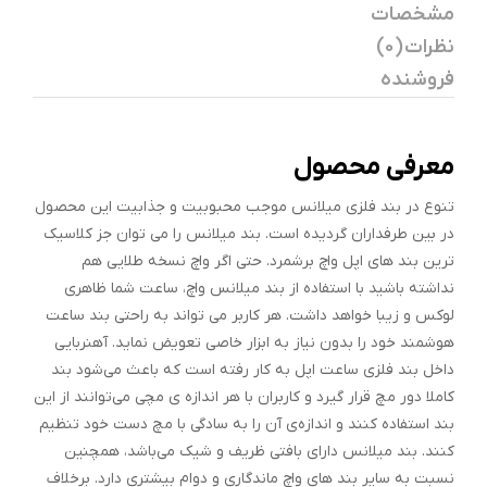
مشخصات
نظرات (0)
فروشنده
معرفی محصول
تنوع در بند فلزی میلانس موجب محبوبیت و جذابیت این محصول
در بین طرفداران گردیده است. بند میلانس را می توان جز کلاسیک
ترین بند های اپل واچ برشمرد. حتی اگر واچ نسخه طلایی هم
نداشته باشید با استفاده از بند میلانس واچ، ساعت شما ظاهری
لوکس و زیبا خواهد داشت. هر کاربر می تواند به راحتی بند ساعت
هوشمند خود را بدون نیاز به ابزار خاصی تعویض نماید. آهنربایی
داخل بند فلزی ساعت اپل به کار رفته است که باعث می‌شود بند
کاملا دور مچ قرار گیرد و کاربران با هر اندازه ی مچی می‌توانند از این
بند استفاده کنند و اندازه‌ی آن را به سادگی با مچ دست خود تنظیم
کنند. بند میلانس دارای بافتی ظریف و شیک می‌باشد، همچنین
نسبت به سایر بند های واچ ماندگاری و دوام بیشتری دارد. برخلاف