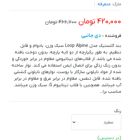
مارک:
متفرقه
420,000 تومان
466,700 تومان
دی جانبی
فروشنده ::
بند گلستیک مدل Loop Alpine سبک وزن، بادوام و قابل
تنظیم، به طور یکپارچه از دو لایه پارچه، بدون دوخت بافته
شده می باشد. از قلاب‌های تیتانیومی مقاوم در برابر خوردگی و
بدون زنگ زدگی برای اتصال ایمن استفاده می کند. نوار ساخته
شده از مواد نایلونی سازگار با پوست، نوارهای نایلونی کششی
بافته شده، قابل تنفس، مقاوم در برابر عرق و مقاوم در برابر
آب میباشد. همچنین با قلاب تیتانیوم G، سبک وزن میباشد.
مناسب برا...
رنگ
(در دسترس)