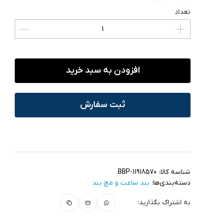
تعداد
افزودن به سبد خرید
ثبت سفارش
شناسه کالا:
BBP-11918570
دسته‌بندی‌ها:
بند ساعت و مچ‌ بند
به اشتراک بگذارید: