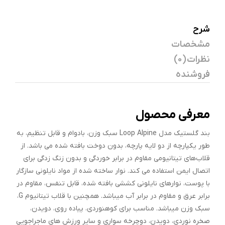
شرح
مشخصات
نظرات (0)
فروشنده
معرفی محصول
بند گلستیک مدل Loop Alpine سبک وزن، بادوام و قابل تنظیم، به
طور یکپارچه از دو لایه پارچه، بدون دوخت بافته شده می باشد. از
قلاب‌های تیتانیومی مقاوم در برابر خوردگی و بدون زنگ زدگی برای
اتصال ایمن استفاده می کند. نوار ساخته شده از مواد نایلونی سازگار
با پوست، نوارهای نایلونی کششی بافته شده، قابل تنفس، مقاوم در
برابر عرق و مقاوم در برابر آب میباشد. همچنین با قلاب تیتانیوم G،
سبک وزن میباشد. مناسب برای کوهنوردی، پیاده روی، دویدن،
صخره نوردی، دویدن، دوچرخه سواری و سایر ورزش های ماجراجویی