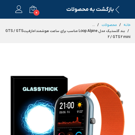
بازگشت به محصولات
0
خانه
محصولات
...
بند گلستیک مدل Loop Alpine مناسب برای ساعت هوشمند امازفیت GTS / GTS
2 / GTS 2 mini