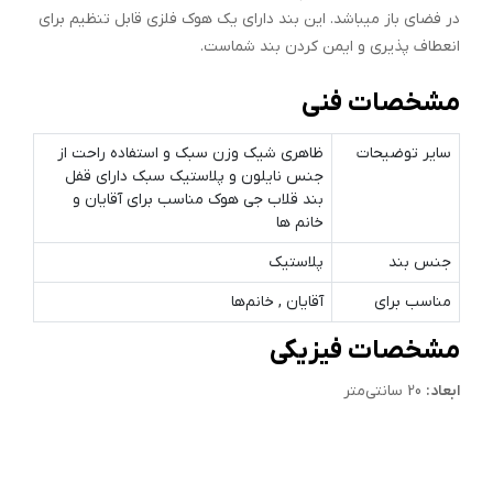
در فضای باز میباشد. این بند دارای یک هوک فلزی قابل تنظیم برای
انعطاف پذیری و ایمن کردن بند شماست.
مشخصات فنی
سایر توضیحات
ظاهری شیک وزن سبک و استفاده راحت از
جنس نایلون و پلاستیک سبک دارای قفل
بند قلاب جی هوک مناسب برای آقایان و
خانم ها
جنس بند
پلاستیک
مناسب برای
آقایان , خانم‌ها
مشخصات فیزیکی
ابعاد:
20 سانتی‌متر