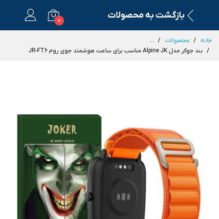
بازگشت به محصولات
0
خانه
محصولات
...
بند جوکر مدل Alpine JK مناسب برای ساعت هوشمند جوی روم JR-FT6