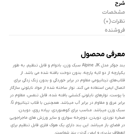
شرح
مشخصات
نظرات (0)
فروشنده
معرفی محصول
بند جوکر مدل Alpine JK سبک وزن، بادوام و قابل تنظیم، به طور
یکپارچه از دو لایه پارچه، بدون دوخت بافته شده می باشد. از
قلاب‌های تیتانیومی مقاوم در برابر خوردگی و بدون زنگ زدگی برای
اتصال ایمن استفاده می کند. نوار ساخته شده از مواد نایلونی سازگار
با پوست، نوارهای نایلونی کششی بافته شده، قابل تنفس، مقاوم در
برابر عرق و مقاوم در برابر آب میباشد. همچنین با قلاب تیتانیوم G،
سبک وزن میباشد. مناسب برای کوهنوردی، پیاده روی، دویدن،
صخره نوردی، دویدن، دوچرخه سواری و سایر ورزش های ماجراجویی
در فضای باز میباشد. این بند دارای یک هوک فلزی قابل تنظیم برای
انعطاف پذیری و ایمن کردن بند شماست.