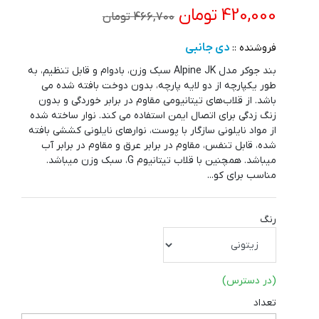
420,000 تومان
466,700 تومان
دی جانبی
فروشنده ::
بند جوکر مدل Alpine JK سبک وزن، بادوام و قابل تنظیم، به
طور یکپارچه از دو لایه پارچه، بدون دوخت بافته شده می
باشد. از قلاب‌های تیتانیومی مقاوم در برابر خوردگی و بدون
زنگ زدگی برای اتصال ایمن استفاده می کند. نوار ساخته شده
از مواد نایلونی سازگار با پوست، نوارهای نایلونی کششی بافته
شده، قابل تنفس، مقاوم در برابر عرق و مقاوم در برابر آب
میباشد. همچنین با قلاب تیتانیوم G، سبک وزن میباشد.
مناسب برای کو...
رنگ
(در دسترس)
تعداد