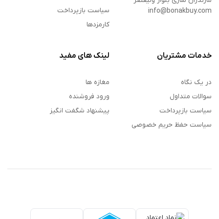
مازندران ساری بلوار ولیعصر
سیاست بازپرداخت
info@bonakbuy.com
کارمزدها
خدمات مشتریان
لینک های مفید
در یک نگاه
مغازه ها
سوالات متداول
ورود فروشنده
سیاست بازپرداخت
پیشنهاد شگفت انگیز
سیاست حفظ حریم خصوصی