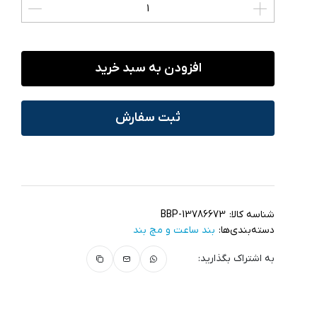
افزودن به سبد خرید
ثبت سفارش
شناسه کالا:
BBP-13786673
دسته‌بندی‌ها:
بند ساعت و مچ‌ بند
به اشتراک بگذارید: