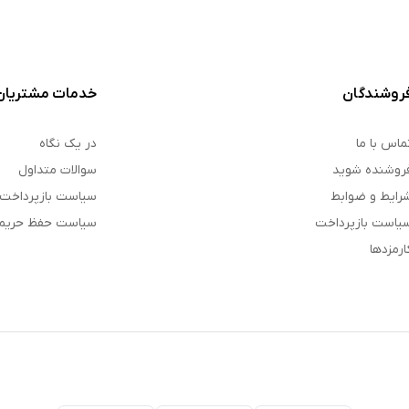
روشندگان
خدمات مشتریان
ماس با ما
در یک نگاه
روشنده شوید
سوالات متداول
رایط و ضوابط
سیاست بازپرداخت
یاست بازپرداخت
سیاست حفظ حری
ارمزدها