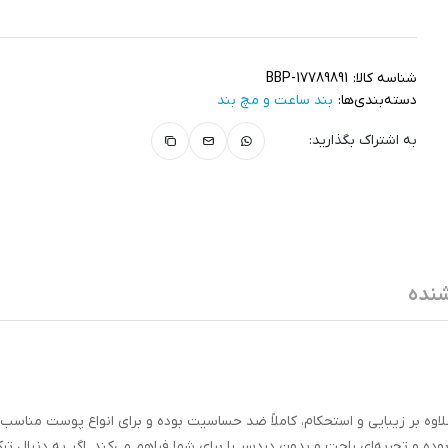
شناسه کالا:
BBP-17789891
دسته‌بندی‌ها:
بند ساعت و مچ‌ بند
به اشتراک بگذارید:
نده
وه بر زیبایی و استحکام، کاملاً ضد حساسیت بوده و برای انواع پوست مناسب
 و تجربه‌ای راحت و بدون دردسر را برای شما فراهم می‌کند. اگر به دنبال ت