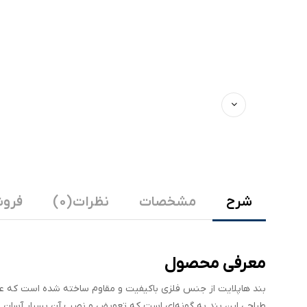
شرح
مشخصات
نظرات (0)
فروش
معرفی محصول
بند هاپلایت از جنس فلزی باکیفیت و مقاوم ساخته شده است که علا
طراحی این بند به گونه‌ای است که تعویض و نصب آن بسیار آسان بوده