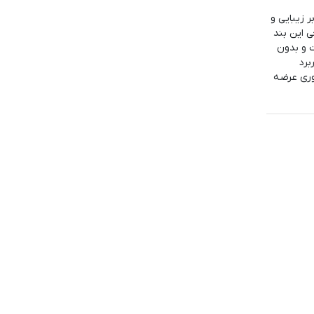
 زیبایی و
 این بند
 و بدون
برد
وری عرضه