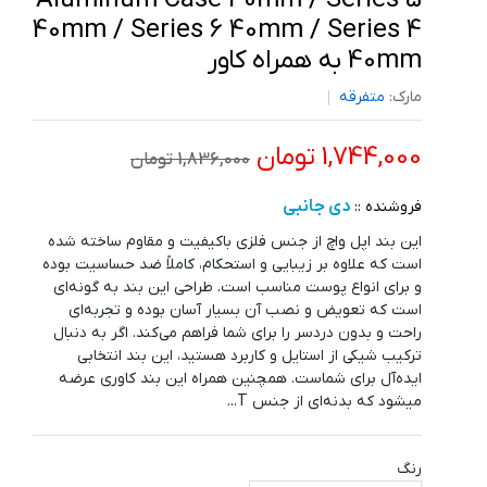
Aluminum Case 40mm / Series 5
40mm / Series 6 40mm / Series 4
40mm به همراه کاور
مارک:
متفرقه
1,744,000 تومان
1,836,000 تومان
دی جانبی
فروشنده ::
این بند اپل واچ از جنس فلزی باکیفیت و مقاوم ساخته شده
است که علاوه بر زیبایی و استحکام، کاملاً ضد حساسیت بوده
و برای انواع پوست مناسب است. طراحی این بند به گونه‌ای
است که تعویض و نصب آن بسیار آسان بوده و تجربه‌ای
راحت و بدون دردسر را برای شما فراهم می‌کند. اگر به دنبال
ترکیب شیکی از استایل و کاربرد هستید، این بند انتخابی
ایده‌آل برای شماست. همچنین همراه این بند کاوری عرضه
میشود که بدنه‌ای از جنس T...
رنگ