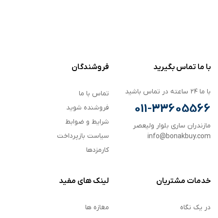
با ما تماس بگیرید
فروشندگان
با ما ۲۴ ساعته در تماس باشید
تماس با ما
011-33605566
فروشنده شوید
شرایط و ضوابط
مازندران ساری بلوار ولیعصر
سیاست بازپرداخت
info@bonakbuy.com
کارمزدها
خدمات مشتریان
لینک های مفید
در یک نگاه
مغازه ها