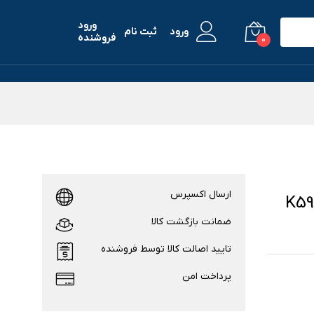
ورود
ورود
ثبت نام
فروشنده
0
ارسال اکسپرس
پی تاچ K59 Pro /
ضمانت بازگشت کالا
تایید اصالت کالا توسط فروشنده
پرداخت امن