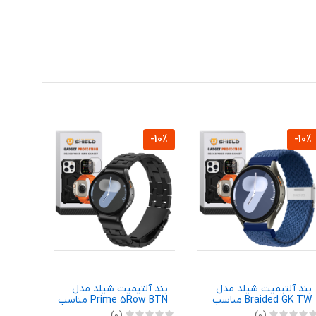
-10%
-10%
-10%
بند آلتیمیت شیلد مدل
بند آلتیمیت شیلد مدل
بند آ
Braided GK TW مناسب
Prime 5Row BTN مناسب
برای ساعت هوشمند
برای ساعت هوشمند
برای 
(0)
(0)