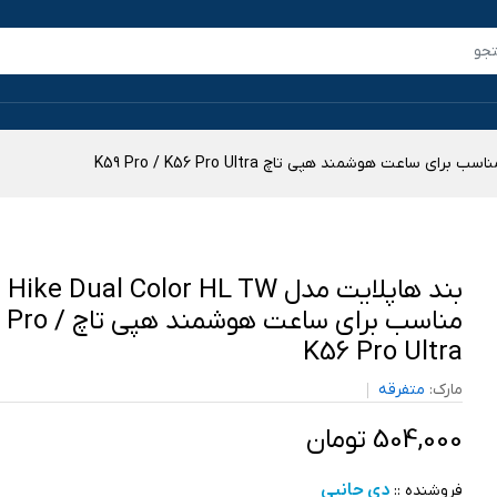
بند هاپلایت مدل Hike Dual Color HL TW
مناسب برای ساعت هوشمند ه
K56 Pro Ultra
مارک:
متفرقه
504,000 تومان
دی جانبی
فروشنده ::