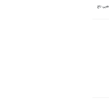
 هوشمند هپی تاچ