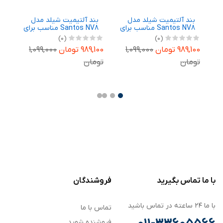
بند آلتیمیت شیلد مدل
بند آلتیمیت شیلد مدل
ب
Santos NV8 مناسب برای
Santos NV8 مناسب برای
8
ساعت هوشمند
ساعت هوشمند
م
(0)
(0)
سامسونگ Galaxy Watch
سامسونگ Galaxy Watch
ه
989,100 تومان
1,099,000
989,100 تومان
1,099,000
,000
m
8 40mm
8 44mm
تومان
تومان
با ما تماس بگیرید
فروشندگان
با ما ۲۴ ساعته در تماس باشید
تماس با ما
فروشنده شوید