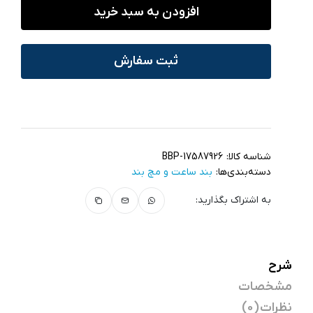
افزودن به سبد خرید
ثبت سفارش
شناسه کالا:
BBP-17587926
دسته‌بندی‌ها:
بند ساعت و مچ‌ بند
به اشتراک بگذارید:
شرح
مشخصات
نظرات (0)