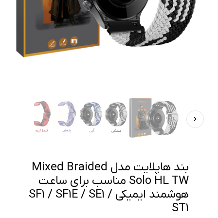
بند هاپلایت مدل Mixed Braided
Solo HL TW مناسب برای ساعت
هوشمند ایمیکی SF1 / SF1E / SE1 /
ST1