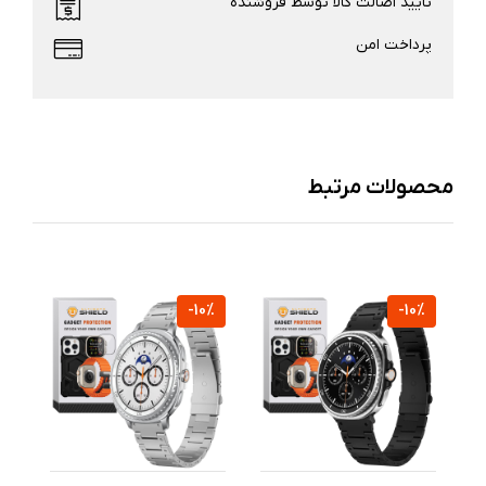
تایید اصالت کالا توسط فروشنده
پرداخت امن
محصولات مرتبط
-10%
-10%