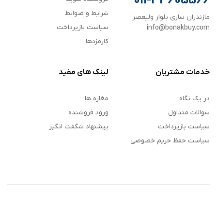
011-33605566
شرایط و ضوابط
مازندران ساری بلوار ولیعصر
سیاست بازپرداخت
info@bonakbuy.com
کارمزدها
خدمات مشتریان
لینک های مفید
در یک نگاه
مغازه ها
سوالات متداول
ورود فروشنده
سیاست بازپرداخت
پیشنهاد شگفت انگیز
سیاست حفظ حریم خصوصی