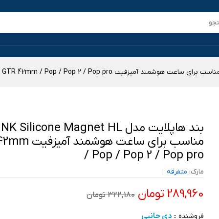
بند هاپلایت مدل NK Silicone Magnet HL
مناسب برای ساعت هوشم
/ Pop / Pop 2 / Pop pro
مارک:
متفرقه
289,960 تومان
322,180 تومان
دی جانبی
فروشنده ::