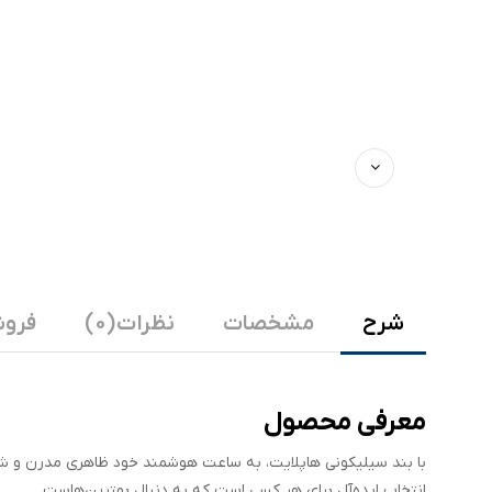
شرح
مشخصات
نظرات (0)
فروش
معرفی محصول
با بند سیلیکونی هاپلایت، به ساعت هوشمند خود ظاهری مدرن و شی
انتخاب ایده‌آل برای هر کسی است که به دنبال بهترین‌هاست.