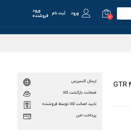
ورود
ورود
ثبت نام
فروشنده
0
ارسال اکسپرس
ند آمیزفیت GTR 42mm
ضمانت بازگشت کالا
تایید اصالت کالا توسط فروشنده
پرداخت امن