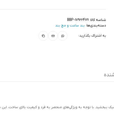
شناسه کالا:
BBP-17922489
دسته‌بندی‌ها:
بند ساعت و مچ‌ بند
به اشتراک بگذارید:
نده
ک ببخشید. با توجه به ویژگی‌های منحصر به فرد و کیفیت بالای ساخت، این ب