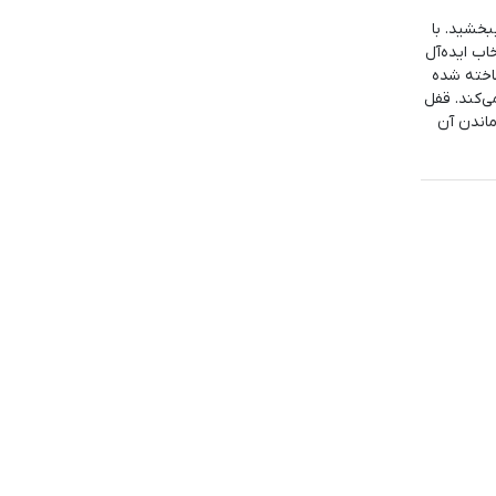
خشید. با
اب ایده‌آل
اخته شده
ی‌کند. قفل
ماندن آن