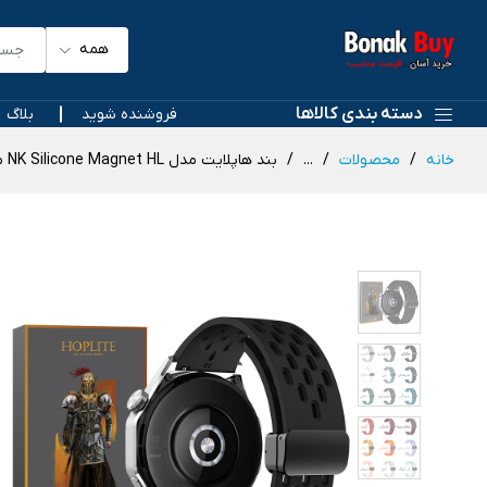
همه
دسته بندی کالاها
فروشنده شوید
بلاگ
خانه
محصولات
...
بند هاپلایت مدل NK Silicone Magnet HL مناسب برای ساعت هوشمند آمیزفیت GTR 42mm / Pop / Pop 2 / Pop pro