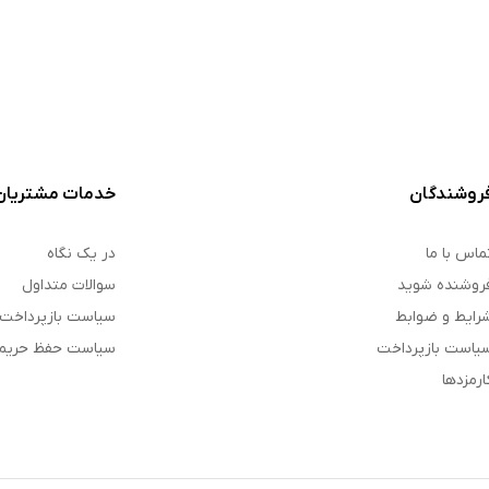
روشندگان
خدمات مشتریان
ماس با ما
در یک نگاه
روشنده شوید
سوالات متداول
رایط و ضوابط
سیاست بازپرداخت
یاست بازپرداخت
سیاست حفظ حری
ارمزدها