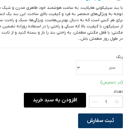
با بند سیلیکونی هاپلایت، به ساعت هوشمند خود ظاهری مدرن و شیک بب
توجه به ویژگی‌های منحصر به فرد و کیفیت بالای ساخت، این بند یک انتخ
برای هر کسی است که به دنبال بهترین‌هاست. ویژگی‌ها: سبک و راحت: س
از سیلیکون با کیفیت بالا که سبکی و راحتی را در استفاده روزانه تضمین م
مگنتی: با قفل مگنتی مطمئن، به راحتی بند را باز و بسته کنید و از ثابت 
در طول روز مطمئن باش...
رنگ
(در دسترس)
تعداد
افزودن به سبد خرید
ثبت سفارش