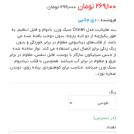
269,100 تومان
299,000 تومان
دی جانبی
فروشنده ::
بند هاپلایت مدل Ocean سبک وزن، بادوام و قابل تنظیم، به
طور یکپارچه از دو لایه پارچه، بدون دوخت بافته شده می
باشد. از قلاب‌های تیتانیومی مقاوم در برابر خوردگی و بدون
زنگ زدگی برای اتصال ایمن استفاده می کند. نوار ساخته شده
از جنس سیلیکون سازگار با پوست، قابل تنفس، مقاوم در برابر
عرق و مقاوم در برابر آب میباشد. همچنین با قلاب تیتانیوم ،
سبک وزن میباشد. مناسب برای کوهنوردی، پیاده روی، دویدن،
صخره نورد...
رنگ
(در دسترس)
تعداد