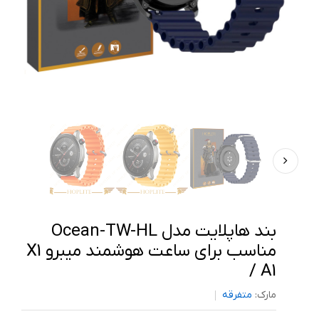
بند هاپلایت مدل Ocean-TW-HL
مناسب برای ساعت هوشمند میبرو X1
/ A1
مارک:
متفرقه