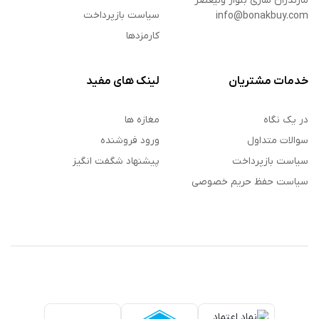
مازندران ساری بلوار ولیعصر
سیاست بازپرداخت
info@bonakbuy.com
کارمزدها
خدمات مشتریان
لینک های مفید
در یک نگاه
مغازه ها
سوالات متداول
ورود فروشنده
سیاست بازپرداخت
پیشنهاد شگفت انگیز
سیاست حفظ حریم خصوصی