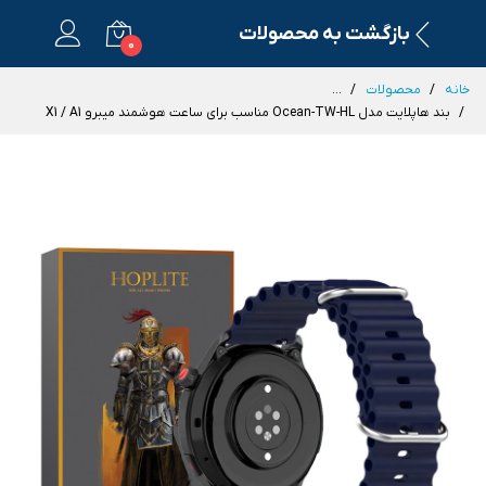
بازگشت به محصولات
0
خانه
محصولات
...
بند هاپلایت مدل Ocean-TW-HL مناسب برای ساعت هوشمند میبرو X1 / A1