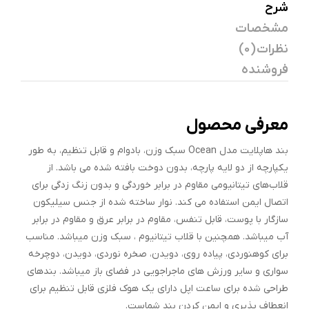
شرح
مشخصات
نظرات (0)
فروشنده
معرفی محصول
بند هاپلایت مدل Ocean سبک وزن، بادوام و قابل تنظیم، به طور
یکپارچه از دو لایه پارچه، بدون دوخت بافته شده می باشد. از
قلاب‌های تیتانیومی مقاوم در برابر خوردگی و بدون زنگ زدگی برای
اتصال ایمن استفاده می کند. نوار ساخته شده از جنس سیلیکون
سازگار با پوست، قابل تنفس، مقاوم در برابر عرق و مقاوم در برابر
آب میباشد. همچنین با قلاب تیتانیوم ، سبک وزن میباشد. مناسب
برای کوهنوردی، پیاده روی، دویدن، صخره نوردی، دویدن، دوچرخه
سواری و سایر ورزش های ماجراجویی در فضای باز میباشد. بندهای
طراحی شده برای ساعت اپل دارای یک هوک فلزی قابل تنظیم برای
انعطاف پذیری و ایمن کردن بند شماست.