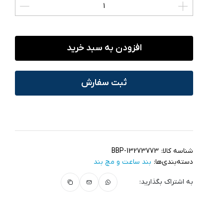
افزودن به سبد خرید
ثبت سفارش
شناسه کالا:
BBP-13273773
دسته‌بندی‌ها:
بند ساعت و مچ‌ بند
به اشتراک بگذارید: