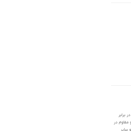
ر برابر
 مقاوم در
 سایر