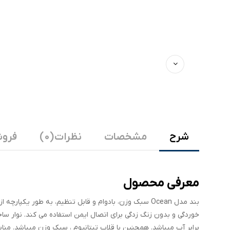
شرح
مشخصات
نظرات (0)
فروش
معرفی محصول
بند مدل Ocean سبک وزن، بادوام و قابل تنظیم، به طور یکپ
خوردگی و بدون زنگ زدگی برای اتصال ایمن استفاده می کند. نوار سا
برابر آب میباشد. همچنین با قلاب تیتانیوم ، سبک وزن میباشد. من