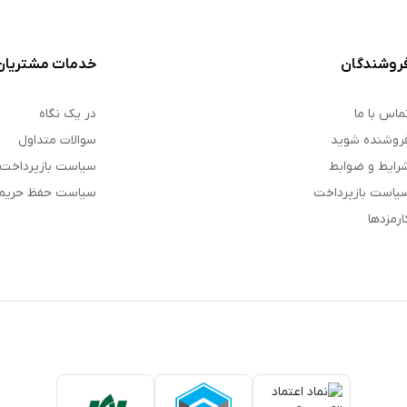
روشندگان
خدمات مشتریان
ماس با ما
در یک نگاه
روشنده شوید
سوالات متداول
رایط و ضوابط
سیاست بازپرداخت
یاست بازپرداخت
سیاست حفظ حری
ارمزدها