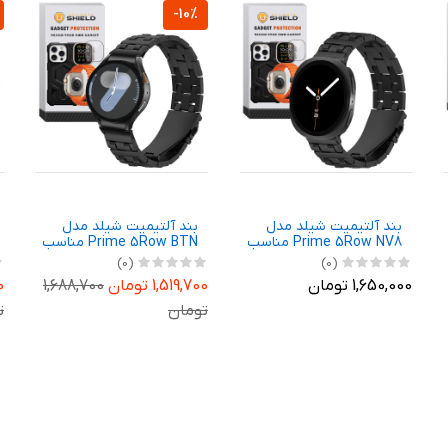
-10%
بند آلتیمیت شیلد مدل
بند آلتیمیت شیلد مدل
Prime 5Row NV8 مناسب
Prime 5Row BTN مناسب
برای ساعت هوشمند
برای ساعت هوشمند
(0)
(0)
سامسونگ Galaxy Watch 8
سامسونگ Galaxy Watch 7
1,650,000 تومان
1,519,700 تومان
1,688,700
00
40mm
44mm
تومان
ت