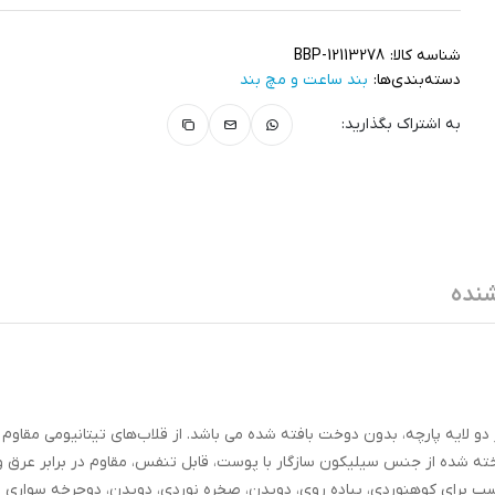
شناسه کالا:
BBP-12113278
دسته‌بندی‌ها:
بند ساعت و مچ‌ بند
به اشتراک بگذارید:
نده
ارچه از دو لایه پارچه، بدون دوخت بافته شده می باشد. از قلاب‌های تیتانیومی مقاوم د
خته شده از جنس سیلیکون سازگار با پوست، قابل تنفس، مقاوم در برابر عرق و
اسب برای کوهنوردی، پیاده روی، دویدن، صخره نوردی، دویدن، دوچرخه سواری و