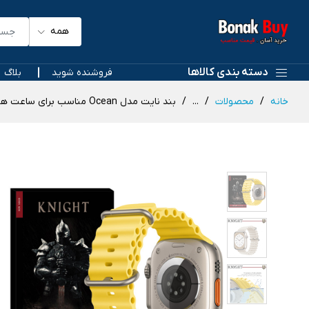
همه
دسته بندی کالاها
فروشنده شوید
بلاگ
خانه
محصولات
...
بند نایت مدل Ocean مناسب برای ساعت هوشمند هاینو تکو T89 Ultra Max