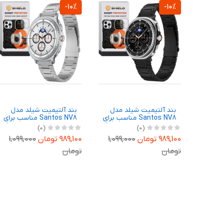
-10%
-10%
بند آلتیمیت شیلد مدل
بند آلتیمیت شیلد مدل
Santos NV8 مناسب برای
Santos NV8 مناسب برای
ساعت هوشمند سامسونگ
ساعت هوشمند سامسونگ
(0)
(0)
Galaxy Watch 8 40mm
Galaxy Watch 8 44mm
989,100 تومان
1,099,000
989,100 تومان
1,099,000
تومان
تومان