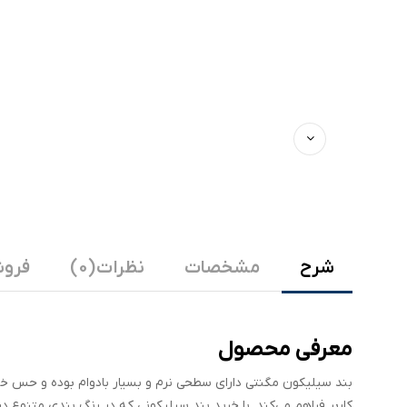
شرح
مشخصات
نظرات (0)
فروش
معرفی محصول
بند سیلیکون مگنتی دارای سطحی نرم و بسیار بادوام بوده و حس خوبی 
کاربر فراهم می‌کند. با خرید بند سیلیکونی که در رنگ بندی متنوع د