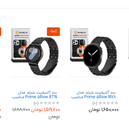
-10%
بند آلتیمیت شیلد مدل
بند آلتیمیت شیلد مدل
Prime 5Row NV8 مناسب
Prime 5Row BTN مناسب
برای ساعت هوشمند
برای ساعت هوشمند
(0)
(0)
سامسونگ Galaxy Watch 8
سامسونگ Galaxy Watch 7
1,650,000 تومان
1,519,700 تومان
1,688,700
00
40mm
44mm
تومان
ت