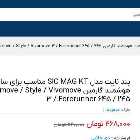
بند نایت مدل SIC MAG KT مناسب بر
هوشمند گارمین ve / Style / Vivomove
3 / Forerunner 645 / 245
مارک:
متفرقه
468,000 تومان
520,000 تومان
دی جانبی
فروشنده ::