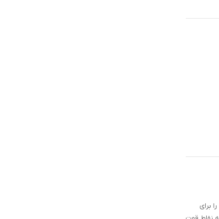
ا برای
ه نقاط قوت