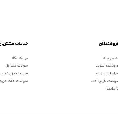
روشندگان
خدمات مشتریان
ماس با ما
در یک نگاه
روشنده شوید
سوالات متداول
رایط و ضوابط
سیاست بازپرداخت
یاست بازپرداخت
سیاست حفظ حری
ارمزدها