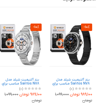
-10%
-10%
بند آلتیمیت شیلد مدل
بند آلتیمیت شیلد مدل
Santos NV8 مناسب برای
Santos NV8 مناسب برای
ساعت هوشمند سامسونگ
ساعت هوشمند سامسونگ
(0)
(0)
Galaxy Watch 8 40mm
Galaxy Watch 8 44mm
989,100 تومان
1,099,000
989,100 تومان
1,099,000
تومان
تومان