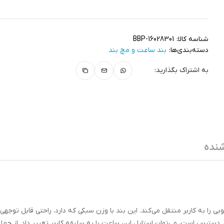
شناسه کالا:
BBP-16028301
دسته‌بندی‌ها:
بند ساعت و مچ‌ بند
به اشتراک بگذارید:
نده
را به کاربر منتقل می‌کند. این بند با وزن سبکی که دارد، راحتی قابل توجهی ر
ر دسترس است، می‌توان استایل این ساعت را به سلیقه کاربر تغییر داد. از جمل