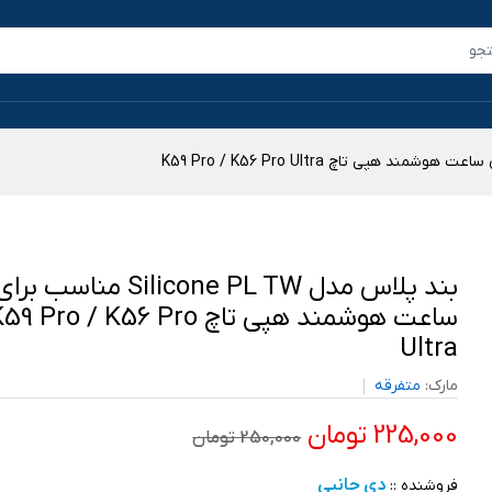
بند پلاس مدل Silicone PL TW مناسب برا
ساعت هوشمند هپی تاچ 9 Pro / K56 Pro
Ultra
مارک:
متفرقه
225,000 تومان
250,000 تومان
دی جانبی
فروشنده ::