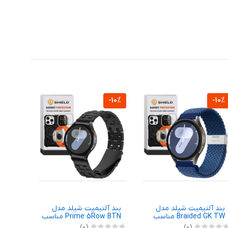
-10%
-10%
-10%
بند آلتیمیت شیلد مدل
بند آلتیمیت شیلد مدل
بند آ
Braided GK TW مناسب
Prime 5Row BTN مناسب
برای ساعت هوشمند
برای ساعت هوشمند
برای 
(0)
(0)