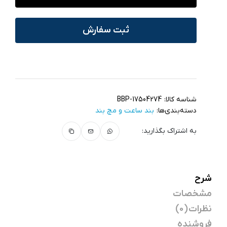
ثبت سفارش
شناسه کالا:
BBP-17504274
دسته‌بندی‌ها:
بند ساعت و مچ‌ بند
به اشتراک بگذارید:
شرح
مشخصات
نظرات (0)
فروشنده