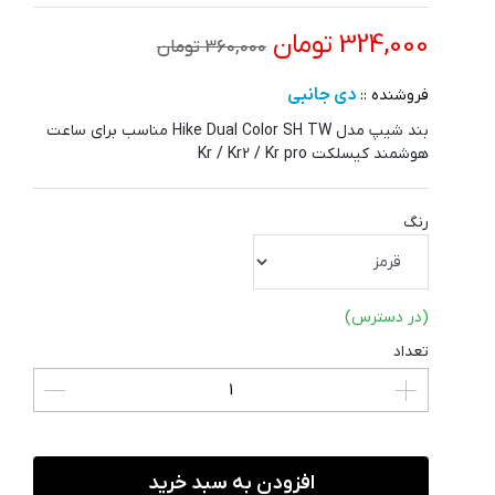
324,000 تومان
360,000 تومان
دی جانبی
فروشنده ::
بند شیپ مدل Hike Dual Color SH TW مناسب برای ساعت
هوشمند کیسلکت Kr / Kr2 / Kr pro
رنگ
(در دسترس)
تعداد
افزودن به سبد خرید