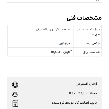
مشخصات فنی
نوع بند ساعت و
بند سیلیکونی و پلاستیکی
مچ‌ بند
جنس بند
سیلیکون
مناسب برای
آقایان , خانم‌ها
ارسال اکسپرس
ضمانت بازگشت کالا
تایید اصالت کالا توسط فروشنده