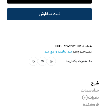
ثبت سفارش
شناسه کالا:
BBP-18175173
دسته‌بندی‌ها:
بند ساعت و مچ‌ بند
به اشتراک بگذارید:
شرح
مشخصات
نظرات (0)
فروشنده