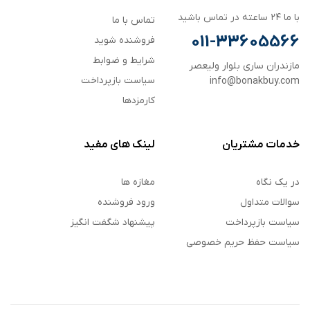
با ما ۲۴ ساعته در تماس باشید
تماس با ما
011-33605566
فروشنده شوید
شرایط و ضوابط
مازندران ساری بلوار ولیعصر
سیاست بازپرداخت
info@bonakbuy.com
کارمزدها
خدمات مشتریان
لینک های مفید
در یک نگاه
مغازه ها
سوالات متداول
ورود فروشنده
سیاست بازپرداخت
پیشنهاد شگفت انگیز
سیاست حفظ حریم خصوصی