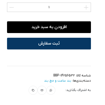
افزودن به سبد خرید
ثبت سفارش
شناسه کالا:
BBP-14256532
دسته‌بندی‌ها:
بند ساعت و مچ‌ بند
به اشتراک بگذارید: