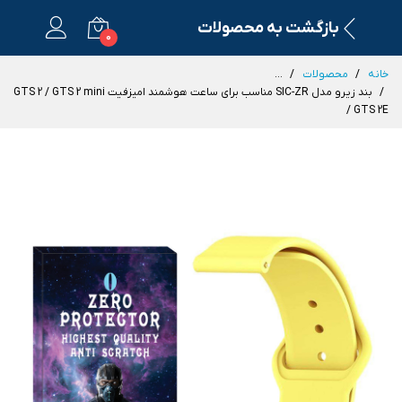
بازگشت به محصولات
0
خانه
محصولات
...
بند زیرو مدل SIC-ZR مناسب برای ساعت هوشمند امیزفیت GTS 2 / GTS 2 mini
/ GTS 2E