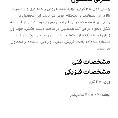
چکش مدل 300 گرمی، تولید شده با روش ریخته گری و با کیفیت
بالا دارای استقامت و استحکام خوبی می باشد. این محصول به
روشی تهیه شده که در آن فلز اصلی پس از ذوب شدن در قالب به
شکل دلخواه در می آید. همچنین در ساخت دسته چکش، چوب وَن
(زبان گنجشک) که از استقامت بالا و وزن مناسبی برخوردار است،
استفاده شده که باعث افزایش کیفیت و راحتی استفاده از محصول
می شود.
مشخصات فنی
مشخصات فیزیکی
وزن:
300 گرم
ابعاد:
40 × 5 × 2 سانتی‌متر