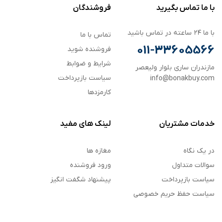
با ما تماس بگیرید
فروشندگان
با ما ۲۴ ساعته در تماس باشید
تماس با ما
011-33605566
فروشنده شوید
شرایط و ضوابط
مازندران ساری بلوار ولیعصر
سیاست بازپرداخت
info@bonakbuy.com
کارمزدها
خدمات مشتریان
لینک های مفید
در یک نگاه
مغازه ها
سوالات متداول
ورود فروشنده
سیاست بازپرداخت
پیشنهاد شگفت انگیز
سیاست حفظ حریم خصوصی