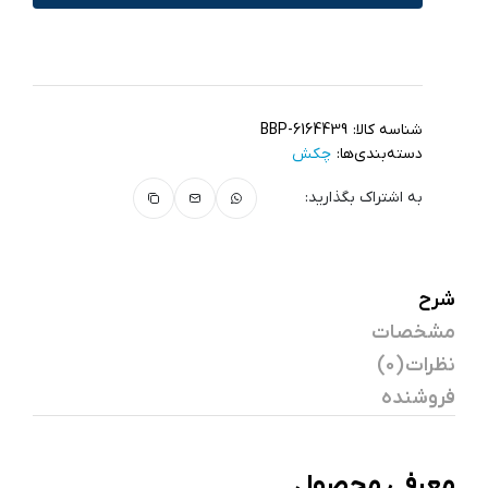
شناسه کالا:
BBP-6164439
دسته‌بندی‌ها:
چکش
به اشتراک بگذارید:
شرح
مشخصات
نظرات (0)
فروشنده
معرفی محصول