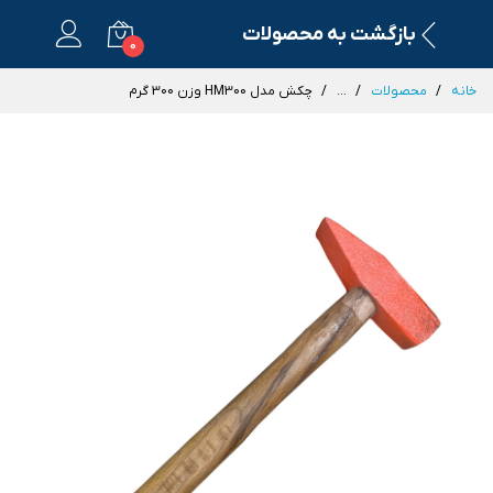
بازگشت به محصولات
0
خانه
محصولات
...
چکش مدل HM300 وزن 300 گرم