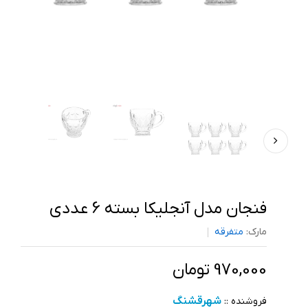
فنجان مدل آنجلیکا بسته 6 عددی
مارک:
متفرقه
970,000 تومان
شهرقشنگ
فروشنده ::