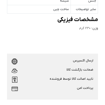
جنس
شیشه
سایر توضیحات
ساخت چین
مشخصات فیزیکی
وزن:
230 گرم
ارسال اکسپرس
ضمانت بازگشت کالا
تایید اصالت کالا توسط فروشنده
پرداخت امن