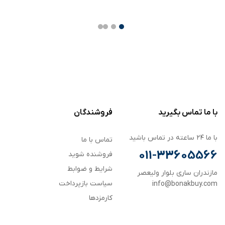
با ما تماس بگیرید
فروشندگان
با ما ۲۴ ساعته در تماس باشید
تماس با ما
011-33605566
فروشنده شوید
شرایط و ضوابط
مازندران ساری بلوار ولیعصر
سیاست بازپرداخت
info@bonakbuy.com
کارمزدها