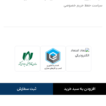
سیاست حفظ حریم خصوصی
افزودن به سبد خرید
ثبت سفارش
کلیه حقوق این وبسایت متعلق به بنک بای می باشد.