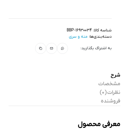
شناسه کالا:
BBP-16930034
دسته‌بندی‌ها:
مته و سری
به اشتراک بگذارید:
شرح
مشخصات
نظرات (0)
فروشنده
معرفی محصول