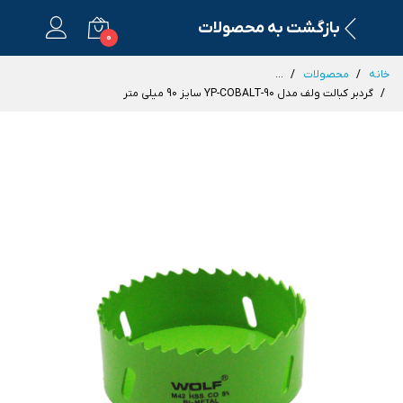
بازگشت به محصولات
0
خانه
محصولات
...
گردبر کبالت ولف مدل YP-COBALT-90 سایز 90 میلی متر