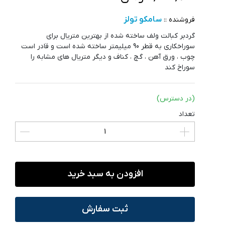
سامکو تولز
فروشنده ::
گردبر کبالت ولف ساخته شده از بهترین متریال برای
سوراخکاری به قطر 90 میلیمتر ساخته شده است و قادر است
چوب ، ورق آهن ، گچ ، کناف و دیگر متریال های مشابه را
سوراخ کند
(در دسترس)
تعداد
افزودن به سبد خرید
ثبت سفارش