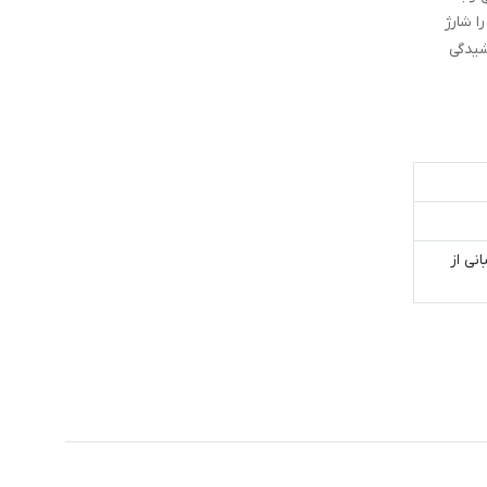
ا شارژ
شیدگی
نی از