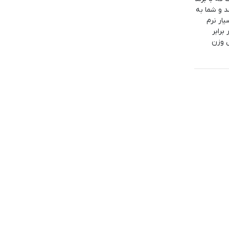
 و شما به
ار نرم
برابر
 وزن