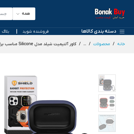
همه
دسته بندی کالاها
فروشنده شوید
بلاگ
خانه
محصولات
...
کاور آلتیمیت شیلد مدل Silicone مناسب برای کیس موتورولا Moto Buds / Moto Buds Plus