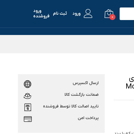
ورود
ورود
ثبت نام
فروشنده
0
 برای
ارسال اکسپرس
ضمانت بازگشت کالا
تایید اصالت کالا توسط فروشنده
پرداخت امن
 که با برند