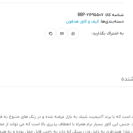
شناسه کالا:
BBP-21695507
دسته‌بندی‌ها:
کیف و کاور هدفون
به اشتراک بگذارید:
نده
یرپاد است که با برند آلتیمیت شیلد به بازار عرضه شده و در رنگ های متنوع به
 جنس این کاور بسیار نرم همراه با انعطاف پذیری بالا است که می تواند از م
 شارژ هندزفری به دلیل وزن سبکی که دارد به راحتی قابل حمل بوده و به هی