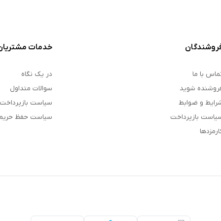
روشندگان
خدمات مشتریان
ماس با ما
در یک نگاه
روشنده شوید
سوالات متداول
رایط و ضوابط
سیاست بازپرداخت
یاست بازپرداخت
سیاست حفظ حری
ارمزدها