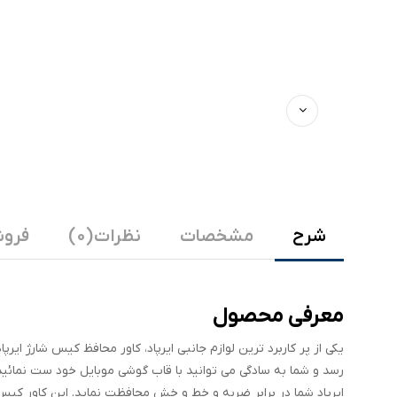
شرح
مشخصات
نظرات (0)
فروش
معرفی محصول
یکی از پر کاربرد ترین لوازم جانبی ایرپاد، کاور محافظ کیس شارژ ا
رسد و شما به سادگی می توانید با قاب گوشی موبایل خود ست نمائید.
ایرپاد شما در برابر ضربه و خط و خش محافظت نماید. این کاور کیس