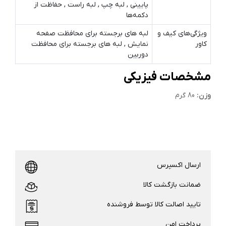
پایینی , لبه چپ , لبه راست , حفاظت از
دکمه‌ها
ویژگی‌های کیف و
لبه های برجسته برای محافظت صفحه
کاور
نمایش , لبه های برجسته برای محافظت
دوربین
مشخصات فیزیکی
وزن:
80 گرم
ارسال اکسپرس
ضمانت بازگشت کالا
تایید اصالت کالا توسط فروشنده
پرداخت امن