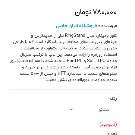
780,000 تومان
فروشگاه ایران جانبی
فروشنده ::
کاور بادیگارد مدل RingStand یکی از جدیدترین و
حرفه‌ای‌ترین قاب‌های محافظ برند بادیگارد است که با طراحی
مدرن و امکانات چندکاره، تجربه‌ای متفاوت از محافظت و
استفاده روزمره را ارائه می‌دهد. این قاب با ترکیب متریال
مقاوم Soft TPU و Hard PC ساخته شده تا هم انعطاف‌پذیری
لازم برای نصب آسان داشته باشد و هم در برابر ضربه و
سقوط‌های شدید تا استاندارد 16FT و بیش از 5000 تست
سقوط مقاومت فوق‌العاده‌ای نشان دهد...
رنگ
(ناموجود)
تعداد