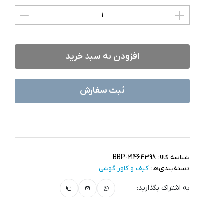
افزودن به سبد خرید
ثبت سفارش
شناسه کالا:
BBP-21464398
دسته‌بندی‌ها:
کیف و کاور گوشی
به اشتراک بگذارید: