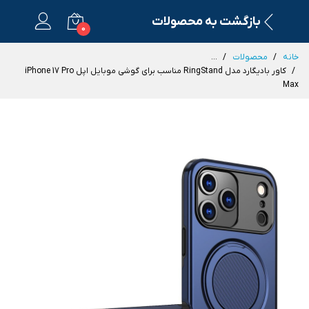
بازگشت به محصولات
0
خانه
محصولات
...
کاور بادیگارد مدل RingStand مناسب برای گوشی موبایل اپل iPhone 17 Pro
Max