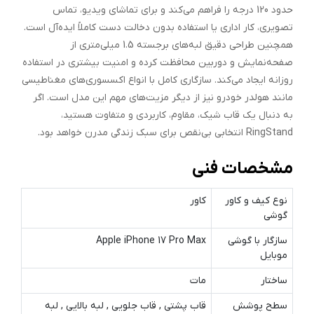
حدود 120 درجه را فراهم می‌کند و برای تماشای ویدیو، تماس
تصویری، کار اداری یا استفاده بدون دخالت دست کاملاً ایده‌آل است.
همچنین طراحی دقیق لبه‌های برجسته 1.5 میلی‌متری از
صفحه‌نمایش و دوربین محافظت کرده و امنیت بیشتری در استفاده
روزانه ایجاد می‌کند. سازگاری کامل با انواع اکسسوری‌های مغناطیسی
مانند هولدر خودرو نیز از دیگر مزیت‌های مهم این مدل است. اگر
به دنبال یک قاب شیک، مقاوم، کاربردی و متفاوت هستید،
RingStand انتخابی بی‌نقص برای سبک زندگی مدرن خواهد بود.
مشخصات فنی
نوع کیف و کاور
کاور
گوشی
سازگار با گوشی
Apple iPhone 17 Pro Max
موبایل
ساختار
مات
سطح پوشش
قاب پشتی , قاب جلویی , لبه بالایی , لبه