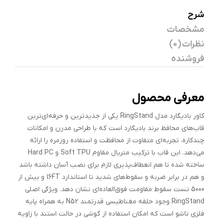
شرح
مشخصات
نظرات (0)
فروشنده
معرفی محصول
کاور بادیگارد مدل RingStand یکی از جدیدترین و حرفه‌ای‌ترین
قاب‌های محافظ برند بادیگارد است که با طراحی مدرن و امکانات
چندکاره، تجربه‌ای متفاوت از محافظت و استفاده روزمره را ارائه
می‌دهد. این قاب با ترکیب متریال مقاوم Soft TPU و Hard PC
ساخته شده تا هم انعطاف‌پذیری لازم برای نصب آسان داشته باشد
و هم در برابر ضربه و سقوط‌های شدید تا استاندارد 16FT و بیش از
5000 تست سقوط مقاومت فوق‌العاده‌ای نشان دهد. ویژگی اصلی
RingStand وجود حلقه مغناطیسی قدرتمند N52 به همراه پایه
فلزی تاشو است که امکان استفاده از گوشی در حالت استند با زاویه