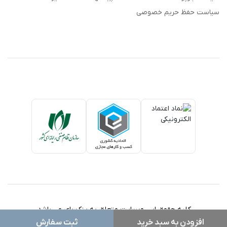
سیاست حفظ حریم خصوصی
کلیه حقوق این وبسایت متعلق به بنک بای می باشد.
افزودن به سبد خرید
ثبت سفارش