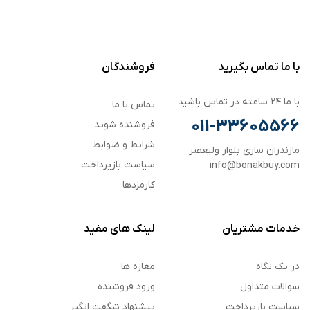
با ما تماس بگیرید
فروشندگان
با ما ۲۴ ساعته در تماس باشید
تماس با ما
011-33605566
فروشنده شوید
شرایط و ضوابط
مازندران ساری بلوار ولیعصر
سیاست بازپرداخت
info@bonakbuy.com
کارمزدها
خدمات مشتریان
لینک های مفید
در یک نگاه
مغازه ها
سوالات متداول
ورود فروشنده
سیاست بازپرداخت
پیشنهاد شگفت انگیز