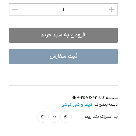
افزودن به سبد خرید
ثبت سفارش
شناسه کالا:
BBP-19679642
دسته‌بندی‌ها:
کیف و کاور گوشی
به اشتراک بگذارید: