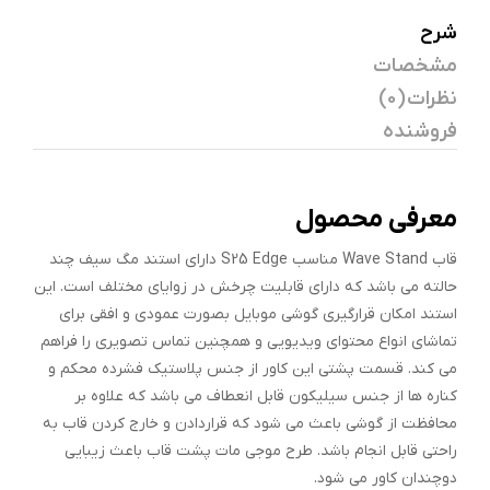
شرح
مشخصات
نظرات (0)
فروشنده
معرفی محصول
قاب Wave Stand مناسب S25 Edge دارای استند مگ سیف چند
حالته می باشد که دارای قابلیت چرخش در زوایای مختلف است. این
استند امکان قرارگیری گوشی موبایل بصورت عمودی و افقی برای
تماشای انواع محتوای ویدیویی و همچنین تماس تصویری را فراهم
می کند. قسمت پشتی این کاور از جنس پلاستیک فشرده محکم و
کناره ها از جنس سیلیکون قابل انعطاف می باشد که علاوه بر
محافظت از گوشی باعث می شود که قراردادن و خارج کردن قاب به
راحتی قابل انجام باشد. طرح موجی مات پشت قاب باعث زیبایی
دوچندان کاور می شود.