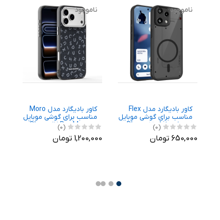
ناموجود
ناموجود
ن
کاور بادیگارد مدل Flex
کاور بادیگارد مدل Moro
ک
مناسب برای گوشی موبایل
مناسب برای گوشی موبایل
ناتینگ Phone 3a Lite
اپل iPhone 17 Pro Max
گ
(0)
(0)
a
650,000 تومان
1,200,000 تومان
,000