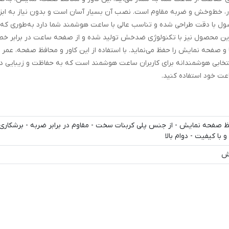
ر، خط‌وخش و ضربه مقاوم است. نصب آن بسیار آسان است و بدون نیاز به ابز
محصول با دقت طراحی شده و تناسب عالی با ساعت هوشمند شما دارد به‌طوری ک
این محصول نیز با تکنولوژی ضدخش تولید شده و از صفحه ساعت در برابر خ
صفحه نمایش را حفظ می‌نماید. با استفاده از این کاور و محافظ صفحه، عمر 
 انتخابی هوشمندانه برای کاربران ساعت هوشمند است که به حفاظت و زیبایی د
اعت خود استفاده کنید.
فظ صفحه نمایش - از جنس پلی کربنات سخت - مقاوم در برابر ضربه - برشکاری
با کیفیت - دوام بالا
ش