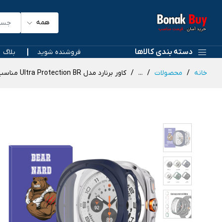
همه
دسته بندی کالاها
فروشنده شوید
بلاگ
خانه
محصولات
...
کاور برنارد مدل Ultra Protection BR مناسب برای ساعت هوشمند سامسونگ Galaxy Watch 7 Ultra 47mm