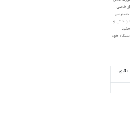
ار خاصی
ه دسترسی
ط و خش و
مفید
ستگاه خود
 دقیق -