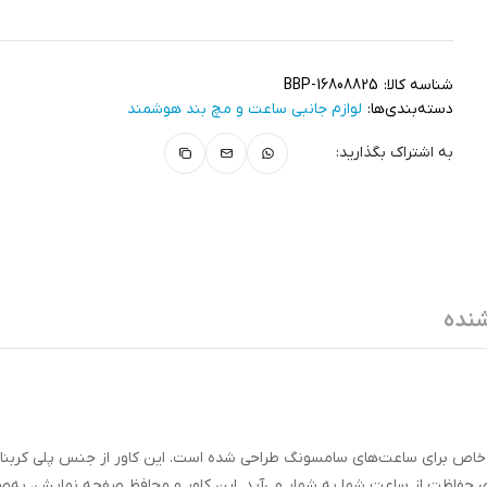
شناسه کالا:
BBP-16808825
دسته‌بندی‌ها:
لوازم جانبی ساعت و مچ بند هوشمند
به اشتراک بگذارید:
نده
فحه نمایش به‌طور خاص برای ساعت‌های سامسونگ طراحی شده است. این کاور از جنس پلی کرب
ای حفاظت از ساعت شما به شمار می‌آید. این کاور و محافظ صفحه نمایش، به‌