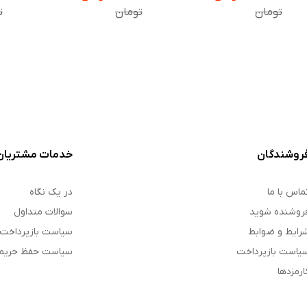
تومان
تومان
ت
روشندگان
خدمات مشتریان
ماس با ما
در یک نگاه
روشنده شوید
سوالات متداول
رایط و ضوابط
سیاست بازپرداخت
یاست بازپرداخت
سیاست حفظ حری
ارمزدها