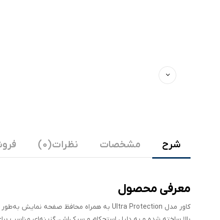
شرح
مشخصات
نظرات (0)
فروش
معرفی محصول
کاور مدل Ultra Protection به همراه محافظ ص
بالا ساخته شده و به دلیل استحکام و سبکی‌اش، گزینه‌ای مناسب بر