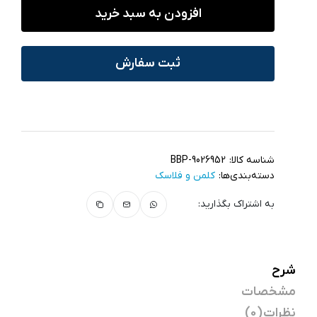
افزودن به سبد خرید
ثبت سفارش
شناسه کالا:
BBP-9026952
دسته‌بندی‌ها:
کلمن و فلاسک
به اشتراک بگذارید:
شرح
مشخصات
نظرات (0)