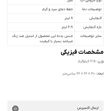
نوع خروجی آب
شیر
توضیحات دما
حفظ دمای سرد و گرم
گنجایش
8 لیتر
بازه گنجایش
6-8 لیتر
سایر توضیحات
جنس بدنه این محصول از استیل ضد زنگ
میباشد بسیار با کیفیت
مشخصات فیزیکی
وزن:
3.5 کیلوگرم
ابعاد:
30 × 26 × 26 سانتی‌متر
ارسال اکسپرس