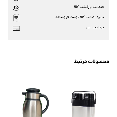
ضمانت بازگشت کالا
تایید اصالت کالا توسط فروشنده
پرداخت امن
محصولات مرتبط