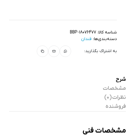
شناسه کالا:
BBP-18076477
دسته‌بندی‌ها:
قندان
به اشتراک بگذارید:
شرح
مشخصات
نظرات (0)
فروشنده
مشخصات فنی