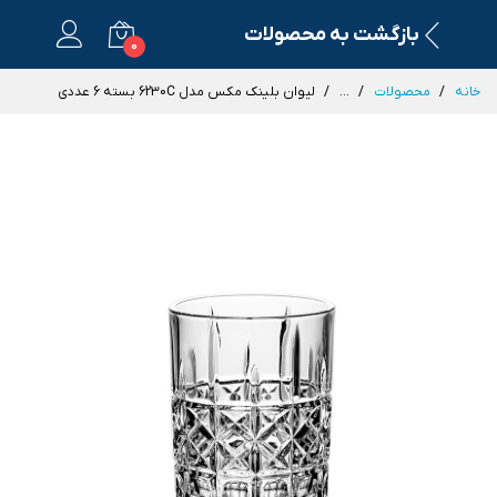
بازگشت به محصولات
0
خانه
محصولات
...
لیوان بلینک مکس مدل 6230C بسته 6 عددی