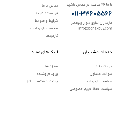
با ما ۲۴ ساعته در تماس باشید
تماس با ما
011-33605566
فروشنده شوید
شرایط و ضوابط
مازندران ساری بلوار ولیعصر
سیاست بازپرداخت
info@bonakbuy.com
کارمزدها
خدمات مشتریان
لینک های مفید
در یک نگاه
مغازه ها
سوالات متداول
ورود فروشنده
سیاست بازپرداخت
پیشنهاد شگفت انگیز
سیاست حفظ حریم خصوصی