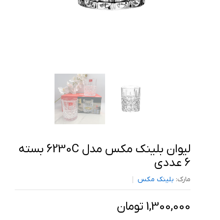
لیوان بلینک مکس مدل 6230C بسته
6 عددی
مارک:
بلینک مکس
1,300,000 تومان