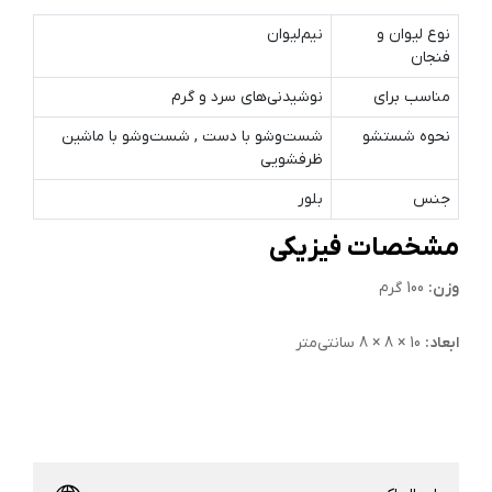
نوع لیوان و
نیم‌لیوان
فنجان
مناسب برای
نوشیدنی‌های سرد و گرم
نحوه شستشو
شست‌وشو با دست , شست‌وشو با ماشین
ظرفشویی
جنس
بلور
مشخصات فیزیکی
وزن:
100 گرم
ابعاد:
10 × 8 × 8 سانتی‌متر