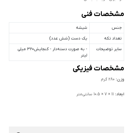
مشخصات فنی
جنس
شیشه
تعداد تکه
یک دست (شش عدد)
سایر توضیحات
- به صورت دسته‌دار - کنجایش320 میلی
لیتر
مشخصات فیزیکی
وزن:
280 گرم
ابعاد:
11 × 7 × 10.5 سانتی‌متر