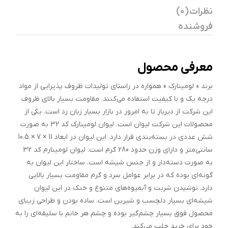
نظرات (0)
فروشنده
معرفی محصول
برند « لومینارک » همواره در راستای تولیدات ظروف پذیرایی از مواد
درجه یک و با کیفیت استفاده می‌کنند. مقاومت بسیار بالای ظروف
این شرکت از دیرباز تا به امروز در بازار بسیار زبان زد است. یکی از
محصولات این شرکت لیوان است. لیوان لومینارک کد 32 به صورت
شش عددی در بسته‌بندی قرار دارد. این لیوان در ابعاد 11 × 7 × 10.5
سانتی‌متر و دارای وزن حدود 280 گرم است. لیوان لومینارم کد 32
به صورت دسته‌دار و از جنس شیشه است. ساختار این لیوان به
گونه‌ای بوده که در برابر عوامل سرد و گرم مقاومت بسیار بالایی
دارد. نوشیدن شربت و آبمیوه‌های متنوع و خنک در این لیوان
شیشه‌ای بسیار دلچسب و شیرین است. ساده بودن و طراحی زیبای
محصول فوق بسیار چشم‌گیر بوده و چشم هر خانم با سلیقه‌ای را به
خود برای خرید جلب می‌کند.