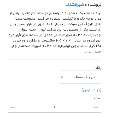
شهرقشنگ
فروشنده ::
برند « لومینارک » همواره در راستای تولیدات ظروف پذیرایی از
مواد درجه یک و با کیفیت استفاده می‌کنند. مقاومت بسیار
بالای ظروف این شرکت از دیرباز تا به امروز در بازار بسیار زبان
زد است. یکی از محصولات این شرکت لیوان است. لیوان
لومینارک کد 32 به صورت شش عددی در بسته‌بندی قرار دارد.
این لیوان در ابعاد 11 × 7 × 10.5 سانتی‌متر و دارای وزن حدود
280 گرم است. لیوان لومینارم کد 32 به صورت دسته‌دار و از
جنس ش...
رنگ
(در دسترس)
تعداد