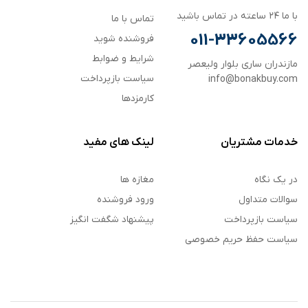
با ما ۲۴ ساعته در تماس باشید
تماس با ما
011-33605566
فروشنده شوید
شرایط و ضوابط
مازندران ساری بلوار ولیعصر
سیاست بازپرداخت
info@bonakbuy.com
کارمزدها
خدمات مشتریان
لینک های مفید
در یک نگاه
مغازه ها
سوالات متداول
ورود فروشنده
سیاست بازپرداخت
پیشنهاد شگفت انگیز
سیاست حفظ حریم خصوصی