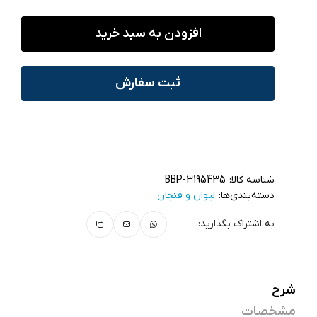
افزودن به سبد خرید
ثبت سفارش
شناسه کالا:
BBP-3195435
دسته‌بندی‌ها:
لیوان و فنجان
به اشتراک بگذارید:
شرح
مشخصات