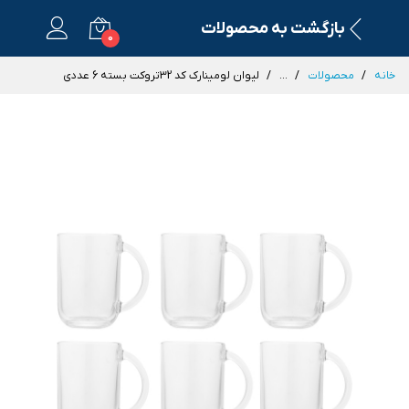
بازگشت به محصولات
0
خانه
محصولات
...
لیوان لومینارک کد 32تروکت بسته 6 عددی