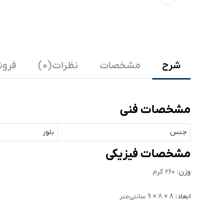
شرح
مشخصات
نظرات (0)
فروش
مشخصات فنی
جنس
بلور
مشخصات فیزیکی
وزن:
260 گرم
ابعاد:
8 × 8 × 9 سانتی‌متر