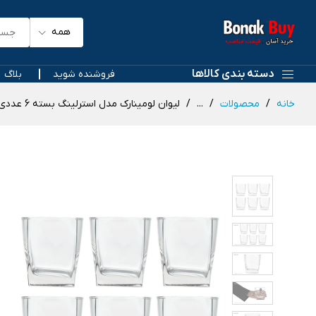
همه
دسته بندی کالاها
فروشنده شوید
بلاگ
خانه
محصولات
...
لیوان لومینارک مدل استرلینگ بسته 6 عددی