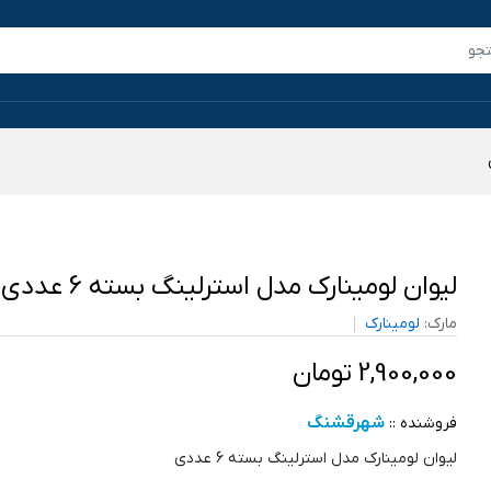
لیوان لومینارک مدل استرلینگ بسته 6 عددی
مارک:
لومینارک
2,900,000 تومان
شهرقشنگ
فروشنده ::
لیوان لومینارک مدل استرلینگ بسته 6 عددی