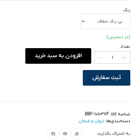
رنگ
(در دسترس)
تعداد
افزودن به سبد خرید
ثبت سفارش
شناسه کالا:
BBP-1010374
دسته‌بندی‌ها:
لیوان و فنجان
به اشتراک بگذارید: