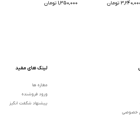
3,240,00 تومان
1,350,000 تومان
لینک های مفید
مغازه ها
ورود فروشنده
پیشنهاد شگفت انگیز
م خصوصی