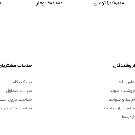
1,020,000 تومان
900,000 تومان
0
روشندگان
خدمات مشتریان
ماس با ما
در یک نگاه
روشنده شوید
سوالات متداول
رایط و ضوابط
سیاست بازپرداخت
یاست بازپرداخت
سیاست حفظ حری
ارمزدها