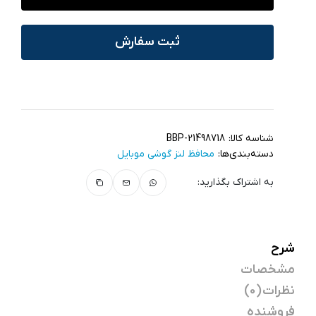
ثبت سفارش
شناسه کالا:
BBP-21498718
دسته‌بندی‌ها:
محافظ لنز گوشی موبایل
به اشتراک بگذارید:
شرح
مشخصات
نظرات (0)
فروشنده