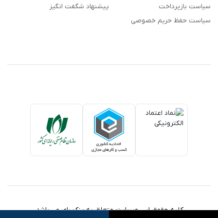
سیاست بازپرداخت
پیشنهاد شگفت انگیز
سیاست حفظ حریم خصوصی
کلیه حقوق این وبسایت متعلق به بنک بای می باشد.