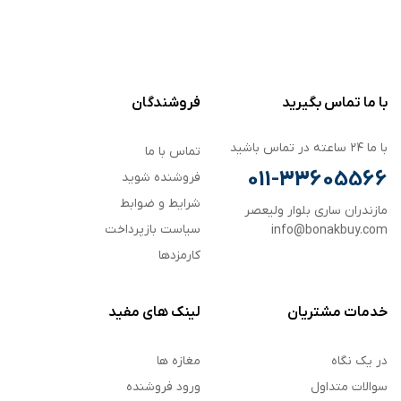
با ما تماس بگیرید
فروشندگان
با ما ۲۴ ساعته در تماس باشید
تماس با ما
011-33605566
فروشنده شوید
شرایط و ضوابط
مازندران ساری بلوار ولیعصر
سیاست بازپرداخت
info@bonakbuy.com
کارمزدها
خدمات مشتریان
لینک های مفید
در یک نگاه
مغازه ها
سوالات متداول
ورود فروشنده