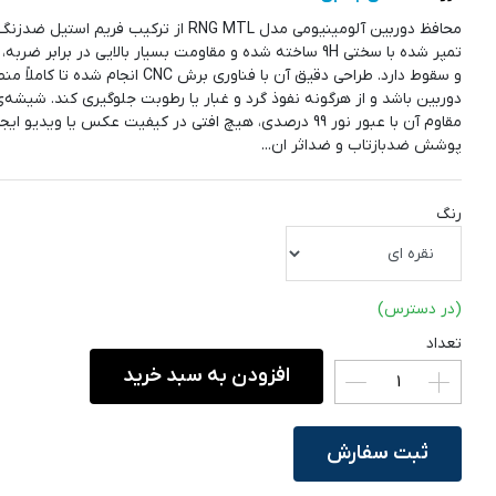
محافظ دوربین آلومینیومی مدل RNG MTL از ترکیب فریم اس
تمپر شده با سختی 9H ساخته شده و مقاومت بسیار بالایی در برابر 
و سقوط دارد. طراحی دقیق آن با فناوری برش CNC انجام شده 
دوربین باشد و از هرگونه نفوذ گرد و غبار یا رطوبت جلوگیری کند. شیشه‌
مقاوم آن با عبور نور 99 درصدی، هیچ افتی در کیفیت عکس یا ویدیو ا
پوشش ضدبازتاب و ضداثر ان...
رنگ
(در دسترس)
تعداد
افزودن به سبد خرید
ثبت سفارش