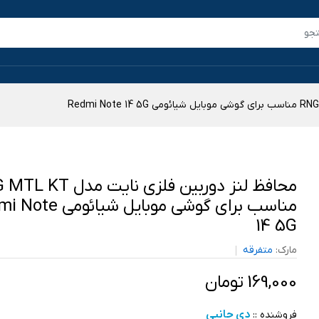
محافظ لنز دوربین فلزی نایت مد
مناسب برای گوشی موبایل شیائ
14 5G
مارک:
متفرقه
169,000 تومان
دی جانبی
فروشنده ::