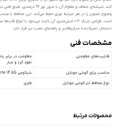
کند. شیشه‌ی شفاف و مقاوم آن
وضوح تصویر را در هر شرایط نوری حفظ می‌کند. این محافظ با چسب 
است. طراحی باریک 0.3 میلی‌متری آن باعث می‌شود با 
دستمال تمیزکننده میکروفایبر و راهنمای نصب نیز قرار دارد.
مشخصات فنی
قابلیت‌های مقاومتی
مقاومت در برابر پاش
نفوذ گرد و غبار
مناسب برای گوشی موبایل
شیائومی Redmi Note 14 5G
نوع محافظ لنز گوشی موبایل
فلزی
محصولات مرتبط