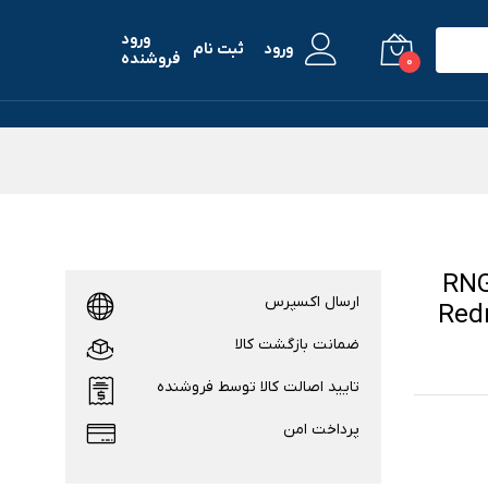
ورود
ورود
ثبت نام
فروشنده
0
ل RNG MTL KT
ارسال اکسپرس
ومی Redmi Note
ضمانت بازگشت کالا
تایید اصالت کالا توسط فروشنده
پرداخت امن