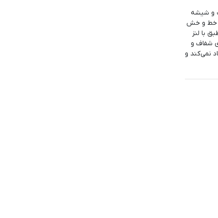
تیل ضدزنگ و شیشه
ضربه، خط و خش
تا کاملاً منطبق با لنز
ی شفاف و
یجاد نمی‌کند و