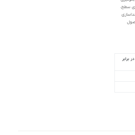
ت روی سطح،
داسازی
محصول
ر برابر