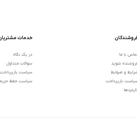
روشندگان
خدمات مشتریان
ماس با ما
در یک نگاه
روشنده شوید
سوالات متداول
رایط و ضوابط
سیاست بازپرداخت
یاست بازپرداخت
سیاست حفظ حری
ارمزدها