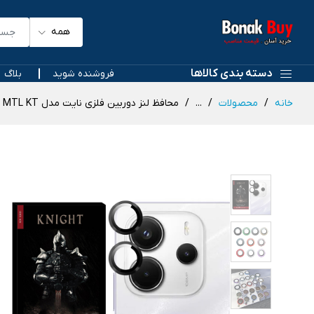
همه
دسته بندی کالاها
فروشنده شوید
بلاگ
خانه
محصولات
...
محافظ لنز دوربین فلزی نایت مدل RNG MTL KT مناسب برای گوشی موبایل شیائومی Redmi Note 14 5G