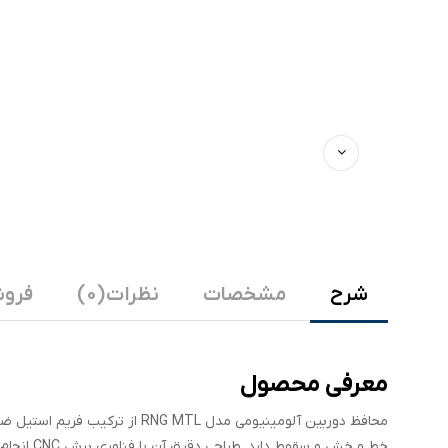
شرح
مشخصات
نظرات (0)
فروش
معرفی محصول
خط و خش و