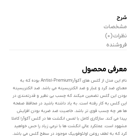
شرح
مشخصات
نظرات (0)
فروشنده
معرفی محصول
نام این مدل از گلس های آکوآراAntis1-Premium بوده که به
معنای ضد گرد و غبار و ضد الکتریسیته می باشد. ضد الکتریسیته
بودن این گلس تضمین میکند که چسب بی نظیر و قدرتمندی در
این گلس به کار رفته است. به یاد داشته باشید در محافظ صفحه
ها هر چه چسب قوی تر باشد، خاصیت ضد ضربه بودن افزایش
پیدا می کند. سازگاری کامل با لمس انگشت ها در گلس آکوآرا کاملا
مشهود است. عملکرد عالی انگشت ها با نرمی زیاد را حس خواهید
کرد که به لطف روغن اولئوفوبیک موجود در سطح گلس می باشد.