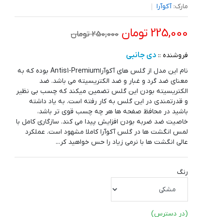
مارک:
آکوآرا
225,000 تومان
250,000 تومان
دی جانبی
فروشنده ::
نام این مدل از گلس های آکوآراAntis1-Premium بوده که به
معنای ضد گرد و غبار و ضد الکتریسیته می باشد. ضد
الکتریسیته بودن این گلس تضمین میکند که چسب بی نظیر
و قدرتمندی در این گلس به کار رفته است. به یاد داشته
باشید در محافظ صفحه ها هر چه چسب قوی تر باشد،
خاصیت ضد ضربه بودن افزایش پیدا می کند. سازگاری کامل با
لمس انگشت ها در گلس آکوآرا کاملا مشهود است. عملکرد
عالی انگشت ها با نرمی زیاد را حس خواهید کر...
رنگ
(در دسترس)