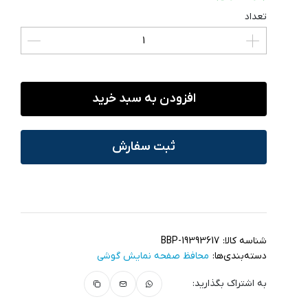
تعداد
افزودن به سبد خرید
ثبت سفارش
شناسه کالا:
BBP-19393617
دسته‌بندی‌ها:
محافظ صفحه نمایش گوشی
به اشتراک بگذارید: