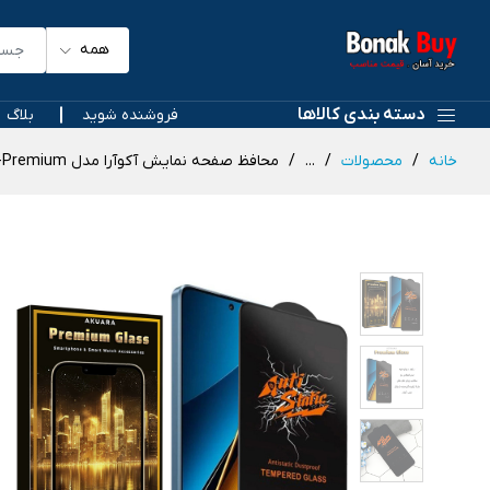
همه
دسته بندی کالاها
فروشنده شوید
بلاگ
خانه
محصولات
...
محافظ صفحه نمایش آکوآرا مدل Antis1-Premium مناسب برای گوشی موبایل شیائومی REDMI NOTE 10 PRO / REDMI NOTE 10 PRO MAX / REDMI NOTE 12 PRO 4G / POCO F3