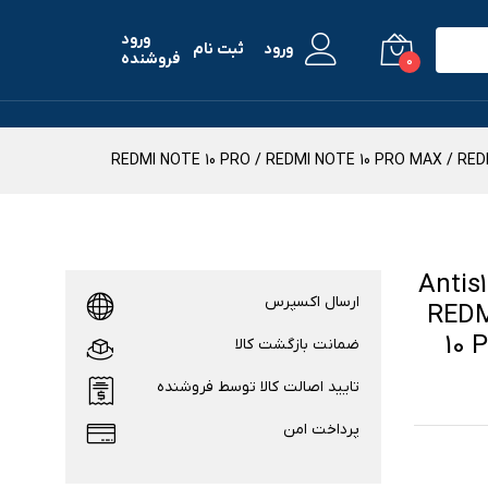
ورود
ورود
ثبت نام
فروشنده
0
 Antis1-Premium
ارسال اکسپرس
ائومی REDMI NOTE
10 
ضمانت بازگشت کالا
تایید اصالت کالا توسط فروشنده
پرداخت امن