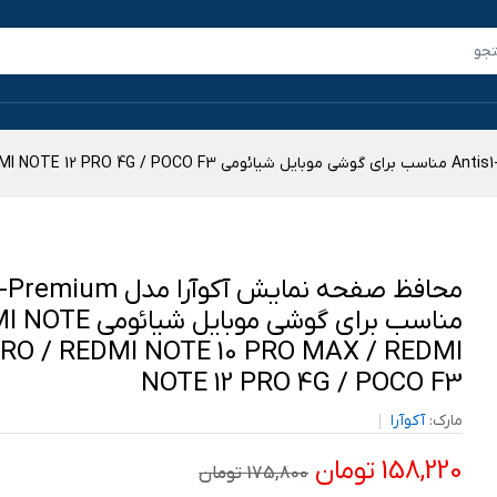
محافظ صفحه نمایش آکوآرا مدل
مناسب برای گوشی موبایل شی
PRO / REDMI NOTE 10 PRO MAX / REDMI
NOTE 12 PRO 4G / POCO F3
مارک:
آکوآرا
158,220 تومان
175,800 تومان