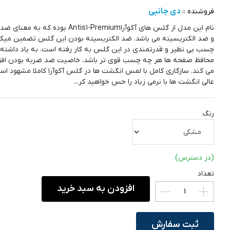
دی جانبی
فروشنده ::
نام این مدل از گلس های آکوآراAntis1-Premium بوده که
و ضد الکتریسیته می باشد. ضد الکتریسیته بودن این گلس تضمین میکن
چسب بی نظیر و قدرتمندی در این گلس به کار رفته است. به یاد داشته 
محافظ صفحه ها هر چه چسب قوی تر باشد، خاصیت ضد ضربه بودن افز
می کند. سازگاری کامل با لمس انگشت ها در گلس آکوآرا کاملا مشهود اس
عالی انگشت ها با نرمی زیاد را حس خواهید کر...
رنگ
(در دسترس)
تعداد
افزودن به سبد خرید
ثبت سفارش