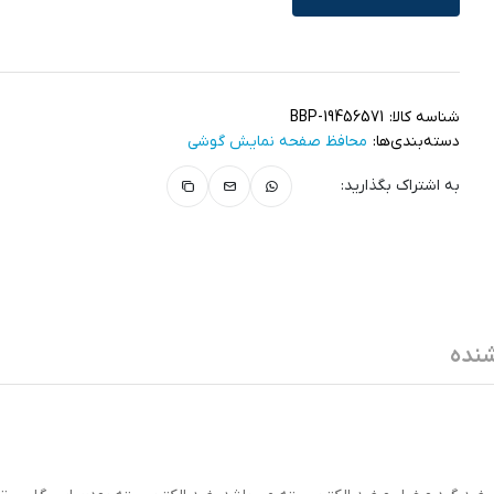
شناسه کالا:
BBP-19456571
دسته‌بندی‌ها:
محافظ صفحه نمایش گوشی
به اشتراک بگذارید:
نده