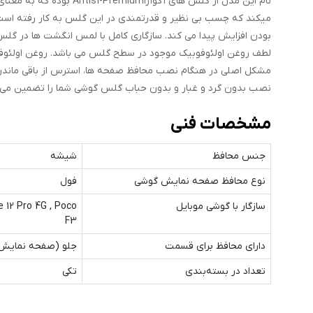
نام این مدل از گلس های آ
میکند که چسب بی نظیر و قدرتمندی در این گلس به کار رفته اس
بودن افزایش پیدا می کند. سازگاری کامل با لمس انگشت ها در گلس 
لطف روغن اولئوفوبیک موجود در سطح گلس می باشد. روغن اولئوفوب
مشکل اصلی در هنگام نصب محافظ صفحه ها، استرس از باقی ماندن گر
نصب بدون گرد و غبار و بدون حباب گلس گوشی شما را تضمین می 
مشخصات فنی
جنس محافظ
شیشه
نوع محافظ صفحه نمایش گوشی
فول
سازگار با گوشی موبایل
 12 Pro 4G , Poco
F3
دارای محافظ برای قسمت
جلو (صفحه نمایش
تعداد در بسته‌بندی
تکی