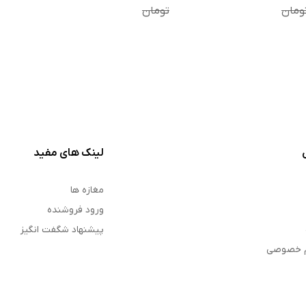
عددی
مجموعه دو عددی
ومان
تومان
لینک های مفید
مغازه ها
ورود فروشنده
پیشنهاد شگفت انگیز
م خصوصی