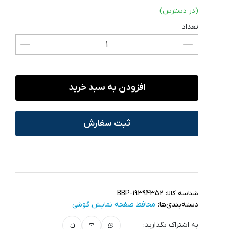
(در دسترس)
تعداد
افزودن به سبد خرید
ثبت سفارش
شناسه کالا:
BBP-19394352
دسته‌بندی‌ها:
محافظ صفحه نمایش گوشی
به اشتراک بگذارید: