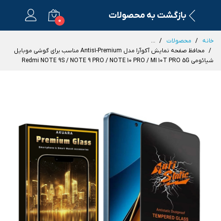
بازگشت به محصولات
0
خانه
محصولات
...
محافظ صفحه نمایش آکوآرا مدل Antis1-Premium مناسب برای گوشی موبایل
شیائومی Redmi NOTE 9S / NOTE 9 PRO / NOTE 10 PRO / MI 10T PRO 5G