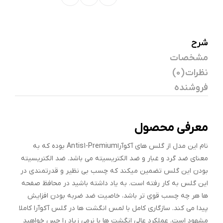
شرح
مشخصات
نظرات (0)
فروشنده
معرفی محصول
نام این مدل از گلس های آکوآراAntis1-Premium بوده که به
معنای ضد گرد و غبار و ضد الکتریسیته می باشد. ضد الکتریسیته
بودن این گلس تضمین میکند که چسب بی نظیر و قدرتمندی در
این گلس به کار رفته است. به یاد داشته باشید در محافظ صفحه
ها هر چه چسب قوی تر باشد، خاصیت ضد ضربه بودن افزایش
پیدا می کند. سازگاری کامل با لمس انگشت ها در گلس آکوآرا کاملا
مشهود است. عملکرد عالی انگشت ها با نرمی زیاد را حس خواهید