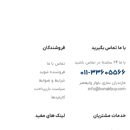
با ما تماس بگیرید
فروشندگان
با ما ۲۴ ساعته در تماس باشید
تماس با ما
011-33605566
فروشنده شوید
شرایط و ضوابط
مازندران ساری بلوار ولیعصر
سیاست بازپرداخت
info@bonakbuy.com
کارمزدها
خدمات مشتریان
لینک های مفید