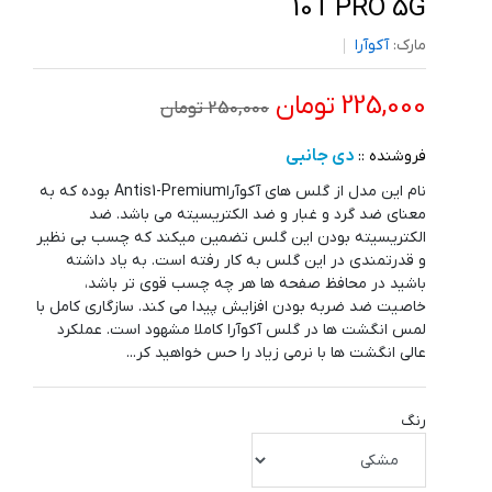
10T PRO 5G
مارک:
آکوآرا
225,000 تومان
250,000 تومان
دی جانبی
فروشنده ::
نام این مدل از گلس های آکوآراAntis1-Premium بوده که به
معنای ضد گرد و غبار و ضد الکتریسیته می باشد. ضد
الکتریسیته بودن این گلس تضمین میکند که چسب بی نظیر
و قدرتمندی در این گلس به کار رفته است. به یاد داشته
باشید در محافظ صفحه ها هر چه چسب قوی تر باشد،
خاصیت ضد ضربه بودن افزایش پیدا می کند. سازگاری کامل با
لمس انگشت ها در گلس آکوآرا کاملا مشهود است. عملکرد
عالی انگشت ها با نرمی زیاد را حس خواهید کر...
رنگ