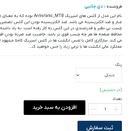
دی جانبی
فروشنده ::
نام این مدل از گلس های اسپریگ Antistatic_MTB بوده
غبار و ضد الکتریسیته می باشد. ضد الکتریسیته بودن این گلس تضمین
چسب بی نظیر و قدرتمندی در این گلس به کار رفته است. به یاد داشته 
محافظ صفحه ها هر چه چسب قوی تر باشد، خاصیت ضد ضربه بودن افز
می کند. سازگاری کامل با لمس انگشت ها در گلس اسپریگ کاملا مشهود 
عملکرد عالی انگشت ها با نرمی زیاد را حس خواهید ک...
رنگ
(در دسترس)
تعداد
افزودن به سبد خرید
ثبت سفارش