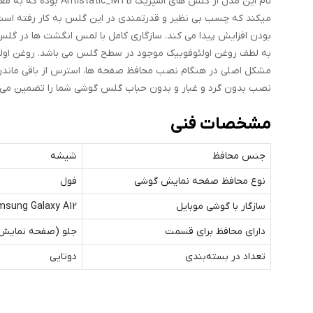
نام این مدل از گلس ه
میکند که چسب بی نظیر و قدرتمندی در این گلس به کار رفته اس
بودن افزایش پیدا می کند. سازگاری کامل با لمس انگشت ها در گلس 
به لطف روغن اولئوفوبیک موجود در سطح گلس می باشد. روغن اولئو
مشکل اصلی در هنگام نصب محافظ صفحه ها، استرس از باقی ماندن گ
نصب بدون گرد و غبار و بدون حباب گلس گوشی شما را تضمین می 
مشخصات فنی
جنس محافظ
شیشه
نوع محافظ صفحه نمایش گوشی
فول
سازگار با گوشی موبایل
msung Galaxy A12
دارای محافظ برای قسمت
جلو (صفحه نمایش
تعداد در بسته‌بندی
دوتایی