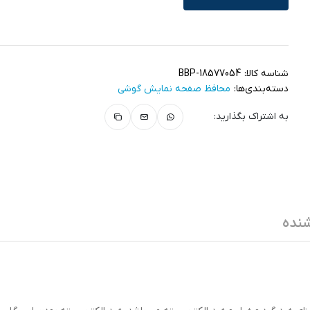
شناسه کالا:
BBP-18577054
دسته‌بندی‌ها:
محافظ صفحه نمایش گوشی
به اشتراک بگذارید:
نده