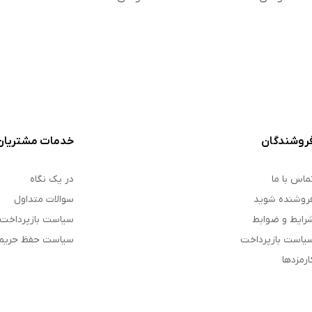
روشندگان
خدمات مشتریان
ماس با ما
در یک نگاه
روشنده شوید
سوالات متداول
رایط و ضوابط
سیاست بازپرداخت
یاست بازپرداخت
سیاست حفظ حری
ارمزدها