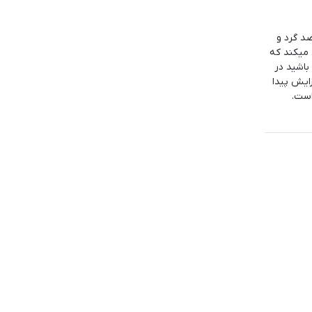
 که به معنای ضد گرد و
 میکند که
باشید در
ایش پیدا
است.