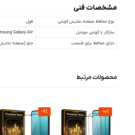
مشخصات فنی
نوع محافظ صفحه نمایش گوشی
فول
سازگار با گوشی موبایل
sung Galaxy A12
دارای محافظ برای قسمت
جلو (صفحه نمایش
محصولات مرتبط
-9%
-10%