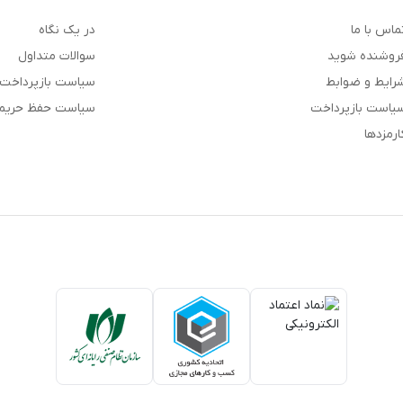
ماس با ما
در یک نگاه
روشنده شوید
سوالات متداول
رایط و ضوابط
سیاست بازپرداخت
یاست بازپرداخت
سیاست حفظ حری
ارمزدها