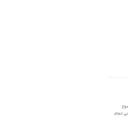
ضوح
ی انجام