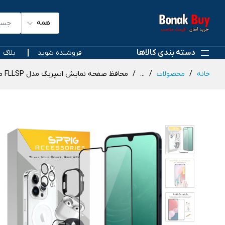
همه
دسته بندی کالاها
فروشنده شوید
بلاگ
خانه
محصولات
...
محافظ صفحه نمایش اسپریگ مدل FLLSP مناسب برای گوشی موبایل سامسونگ Galaxy A12