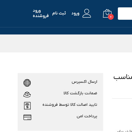
ورود
ورود
ثبت نام
فروشنده
0
فحه نمایش اسپریگ مدل FLLSP مناسب
ارسال اکسپرس
ضمانت بازگشت کالا
تایید اصالت کالا توسط فروشنده
پرداخت امن
ر برابر