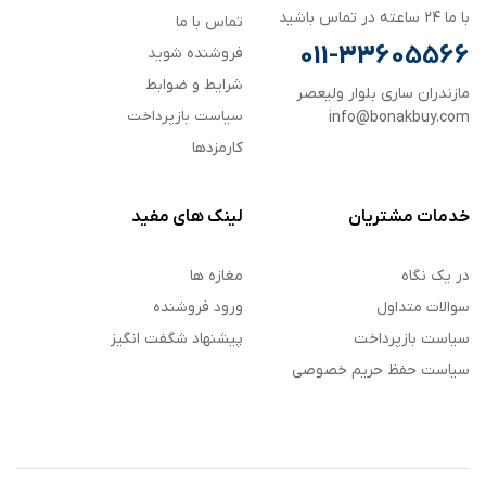
با ما ۲۴ ساعته در تماس باشید
تماس با ما
011-33605566
فروشنده شوید
شرایط و ضوابط
مازندران ساری بلوار ولیعصر
سیاست بازپرداخت
info@bonakbuy.com
کارمزدها
خدمات مشتریان
لینک های مفید
در یک نگاه
مغازه ها
سوالات متداول
ورود فروشنده
سیاست بازپرداخت
پیشنهاد شگفت انگیز
سیاست حفظ حریم خصوصی