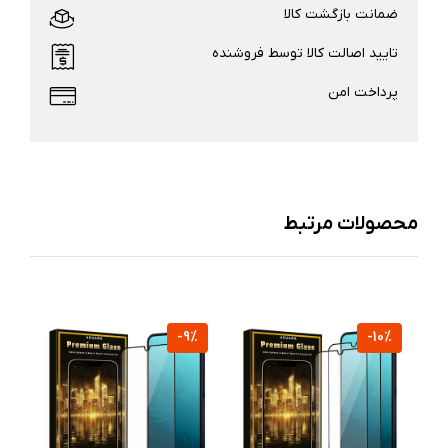
ضمانت بازگشت کالا
تایید اصالت کالا توسط فروشنده
پرداخت امن
محصولات مرتبط
%
-9%
-10%