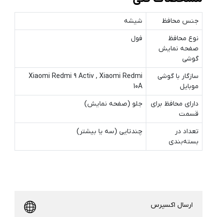
جنس محافظ
شیشه
نوع محافظ
فول
صفحه نمایش
گوشی
سازگار با گوشی
Xiaomi Redmi 9 Activ , Xiaomi Redmi
موبایل
10A
دارای محافظ برای
جلو (صفحه نمایش)
قسمت
تعداد در
چندتایی (سه یا بیشتر)
بسته‌بندی
ارسال اکسپرس