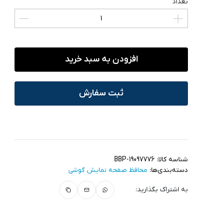
تعداد
افزودن به سبد خرید
ثبت سفارش
شناسه کالا:
BBP-19097776
دسته‌بندی‌ها:
محافظ صفحه نمایش گوشی
به اشتراک بگذارید: