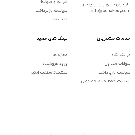
شرایط و ضوابط
مازندران ساری بلوار ولیعصر
سیاست بازپرداخت
info@bonakbuy.com
کارمزدها
خدمات مشتریان
لینک های مفید
در یک نگاه
مغازه ها
سوالات متداول
ورود فروشنده
سیاست بازپرداخت
پیشنهاد شگفت انگیز
سیاست حفظ حریم خصوصی