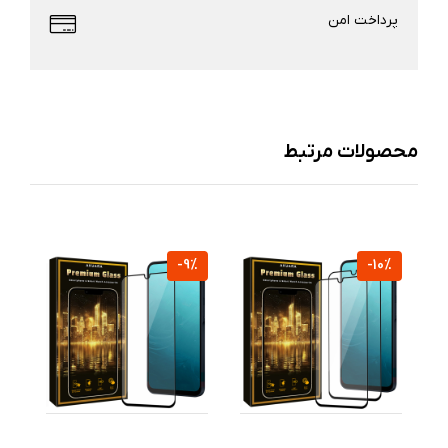
پرداخت امن
محصولات مرتبط
%
-9%
-10%