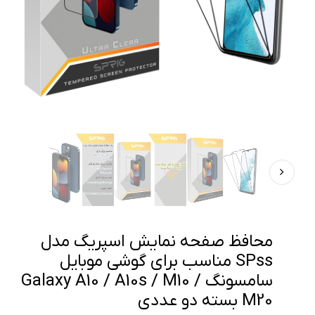
محافظ صفحه نمایش اسپریگ مدل
SPss مناسب برای گوشی موبایل
سامسونگ Galaxy A10 / A10s / M10 /
M20 بسته دو عددی