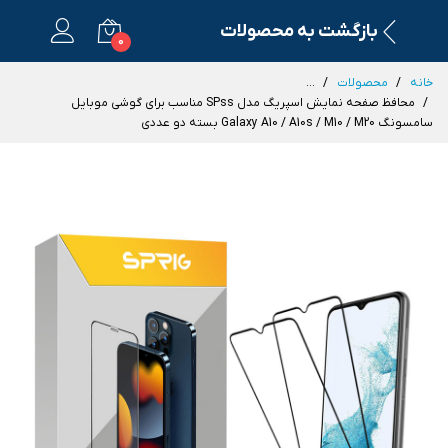
بازگشت به محصولات
0
خانه
محصولات
...
محافظ صفحه نمایش اسپریگ مدل SPss مناسب برای گوشی موبایل
سامسونگ Galaxy A10 / A10s / M10 / M20 بسته دو عددی