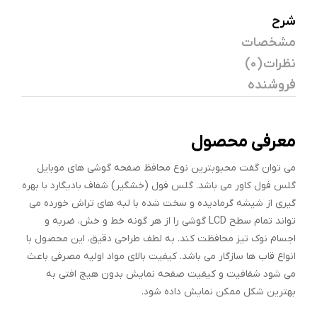
شرح
مشخصات
نظرات (0)
فروشنده
معرفی محصول
می توان گفت محبوبترین نوع محافظ صفحه گوشی های موبایل
گلس فول کاور می باشد. گلس فول (خشگیر) شفاف بادیگارد با بهره
گیری از شیشه گرمادیده و سخت شده با لبه های تراش خورده می
تواند تمام سطح LCD گوشی را از هر گونه خط و خش، ضربه و
اجسام نوک تیز محافظت کند. به لطف طراحی دقیق، این محصول با
انواع قاب ها سازگار می باشد. کیفیت بالای مواد اولیه مصرفی باعث
می شود شفافیت و کیفیت صفحه نمایش بدون هیچ افتی به
بهترین شکل ممکن نمایش داده شود.