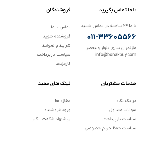
با ما تماس بگیرید
فروشندگان
با ما ۲۴ ساعته در تماس باشید
تماس با ما
011-33605566
فروشنده شوید
شرایط و ضوابط
مازندران ساری بلوار ولیعصر
سیاست بازپرداخت
info@bonakbuy.com
کارمزدها
خدمات مشتریان
لینک های مفید
در یک نگاه
مغازه ها
سوالات متداول
ورود فروشنده
سیاست بازپرداخت
پیشنهاد شگفت انگیز
سیاست حفظ حریم خصوصی