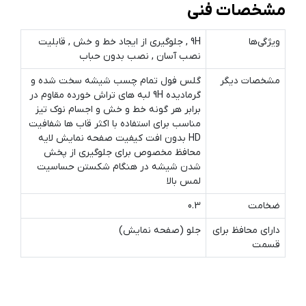
مشخصات فنی
ویژگی‌ها
9H , جلوگیری از ایجاد خط و خش , قابلیت
نصب آسان , نصب بدون حباب
مشخصات دیگر
گلس فول تمام چسب شیشه سخت شده و
گرمادیده 9H لبه های تراش خورده مقاوم در
برابر هر گونه خط و خش و اجسام نوک تیز
مناسب برای استفاده با اکثر قاب ها شفافیت
HD بدون افت کیفیت صفحه نمایش لایه
محافظ مخصوص برای جلوگیری از پخش
شدن شیشه در هنگام شکستن حساسیت
لمس بالا
ضخامت
0.3
دارای محافظ برای
جلو (صفحه نمایش)
قسمت