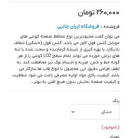
260,000 تومان
فروشگاه ایران جانبی
فروشنده ::
می توان گفت محبوبترین نوع محافظ صفحه گوشی های
موبایل گلس فول کاور می باشد. گلس فول (خشگیر) شفاف
بادیگارد با بهره گیری از شیشه گرمادیده و سخت شده با لبه
های تراش خورده می تواند تمام سطح LCD گوشی را از هر
گونه خط و خش، ضربه و اجسام نوک تیز محافظت کند. به
لطف طراحی دقیق، این محصول با انواع قاب ها سازگار می
باشد. کیفیت بالای مواد اولیه مصرفی باعث می شود شفافیت
و کیفیت صفحه نمایش بدون هیچ افتی به بهتر...
رنگ
(ناموجود)
تعداد