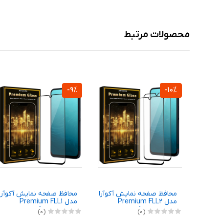
محصولات مرتبط
-9%
-10%
آکوآرا
محافظ صفحه نمایش آکوآرا
محافظ صفحه نمایش آکوآرا
مدل Premium FLL2
مدل Premium FLL1
بایل
مناسب برای گوشی موبایل
مناسب برای گوشی موبایل
(0)
(0)
Redmi /
شیائومی Redmi A3 Pro /
شیائومی Poco C75 / Poco