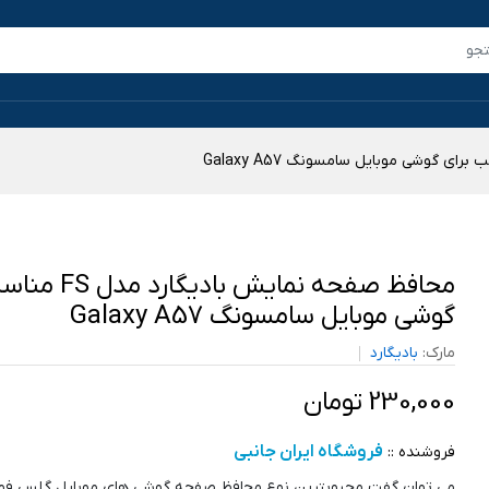
محافظ صفحه نمایش باد
گوشی موبایل سامسونگ Galaxy A57
مارک:
بادیگارد
230,000 تومان
فروشگاه ایران جانبی
فروشنده ::
می توان گفت محبوبترین نوع محافظ صفحه گوشی های موبایل گلس فول