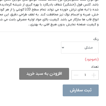
باشد. گلس فول (خشگیر) شفاف بادیگارد با بهره گیری از شیشه گرمادید
شده با لبه های تراش خورده می تواند تمام سطح LCD گو
خش، ضربه و اجسام نوک تیز محافظت کند. به لطف طراحی دقیق، این مح
انواع قاب ها سازگار می باشد. کیفیت بالای مواد اولیه مصرفی باعث می 
و کیفیت صفحه نمایش بدون هیچ افتی به بهتری...
رنگ
(ناموجود)
تعداد
افزودن به سبد خرید
ثبت سفارش