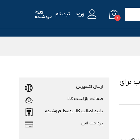
ورود
ورود
ثبت نام
فروشنده
0
یگارد مدل FS مناسب برای
ارسال اکسپرس
ضمانت بازگشت کالا
تایید اصالت کالا توسط فروشنده
پرداخت امن
 کاور می