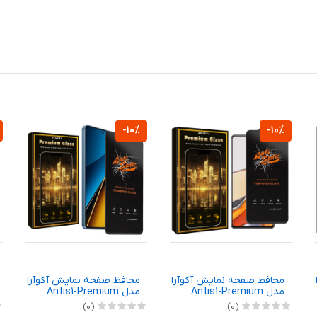
-10%
-10%
محافظ صفحه نمایش آکوآرا
محافظ صفحه نمایش آکوآرا
مدل Antis1-Premium
مدل Antis1-Premium
مناسب برای گوشی موبایل
مناسب برای گوشی موبایل
(0)
(0)
شیائومی Redmi 14C 4G /
شیائومی REDMI NOTE 9