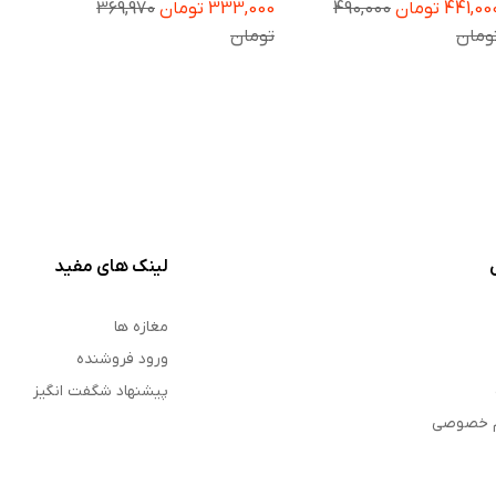
441,0 تومان
490,000
333,000 تومان
369,970
C71 / Poco M7 بسته دو
Redmi Note 10 Pro
عددی
مجموعه دو عددی
ومان
تومان
لینک های مفید
مغازه ها
ورود فروشنده
پیشنهاد شگفت انگیز
م خصوصی