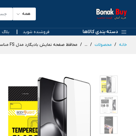
همه
دسته بندی کالاها
فروشنده شوید
بلاگ
خانه
محصولات
...
محافظ صفحه نمایش بادیگارد مدل FS مناسب برای گوشی موبایل سامسونگ Galaxy A57