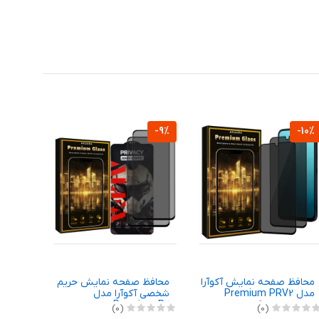
-9%
-10%
محافظ صفحه نمایش آکوآرا
محافظ صفحه نمایش حریم
مدل Premium PRV2
شخصی آکوآرا مدل
مناسب برای گوشی موبایل
Premium P2 مناسب برای
(0)
(0)
شیائومی Poco C75 / Poco
گوشی موبایل شیائومی