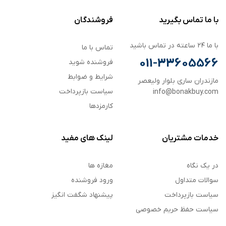
با ما تماس بگیرید
فروشندگان
با ما ۲۴ ساعته در تماس باشید
تماس با ما
011-33605566
فروشنده شوید
شرایط و ضوابط
مازندران ساری بلوار ولیعصر
سیاست بازپرداخت
info@bonakbuy.com
کارمزدها
خدمات مشتریان
لینک های مفید
در یک نگاه
مغازه ها
سوالات متداول
ورود فروشنده
سیاست بازپرداخت
پیشنهاد شگفت انگیز
سیاست حفظ حریم خصوصی