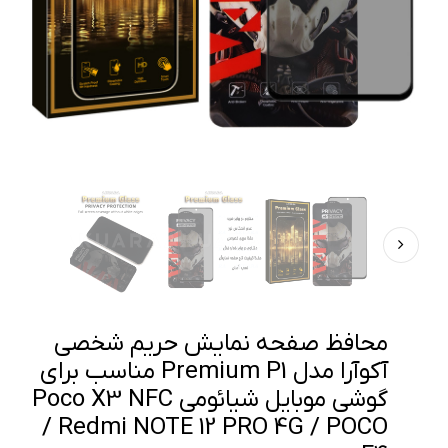
محافظ صفحه نمایش حریم شخصی
آکوآرا مدل Premium P1 مناسب برای
گوشی موبایل شیائومی Poco X3 NFC
/ Redmi NOTE 12 PRO 4G / POCO