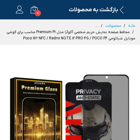
بازگشت به محصولات
0
خانه
محصولات
...
محافظ صفحه نمایش حریم شخصی آکوآرا مدل Premium P1 مناسب برای گوشی
موبایل شیائومی Poco X3 NFC / Redmi NOTE 12 PRO 4G / POCO F4