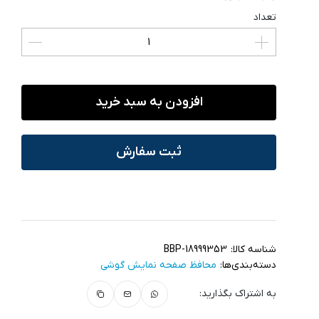
تعداد
افزودن به سبد خرید
ثبت سفارش
شناسه کالا:
BBP-18999353
دسته‌بندی‌ها:
محافظ صفحه نمایش گوشی
به اشتراک بگذارید: