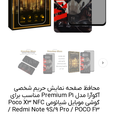
محافظ صفحه نمایش حریم شخصی
آکوآرا مدل Premium P1 مناسب برای
گوشی موبایل شیائومی Poco X3 NFC
/ Redmi Note 9S/9 Pro / POCO F3