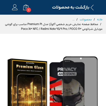
بازگشت به محصولات
0
خانه
محصولات
...
محافظ صفحه نمایش حریم شخصی آکوآرا مدل Premium P1 مناسب برای گوشی
موبایل شیائومی Poco X3 NFC / Redmi Note 9S/9 Pro / POCO F3