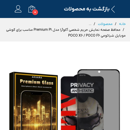
بازگشت به محصولات
0
خانه
محصولات
...
محافظ صفحه نمایش حریم شخصی آکوآرا مدل Premium P1 مناسب برای گوشی
موبایل شیائومی POCO X6 / POCO F6