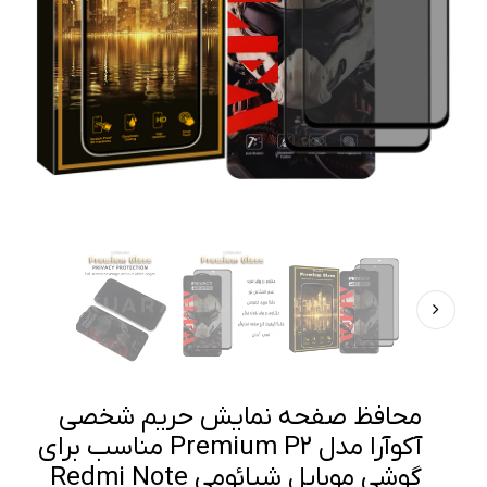
محافظ صفحه نمایش حریم شخصی
آکوآرا مدل Premium P2 مناسب برای
گوشی موبایل شیائومی Redmi Note