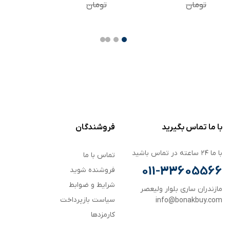
Redmi A5 4G بسته دو
M7
R
تومان
تومان
تو
عددی
با ما تماس بگیرید
فروشندگان
با ما ۲۴ ساعته در تماس باشید
تماس با ما
011-33605566
فروشنده شوید
شرایط و ضوابط
مازندران ساری بلوار ولیعصر
سیاست بازپرداخت
info@bonakbuy.com
کارمزدها