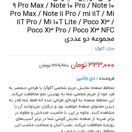
9 Pro Max / Note 10 Pro / Note 10
Pro Max / Note 11 Pro / mi 11T / Mi
11T Pro / Mi 10T Lite / Poco X3 /
Poco X3 Pro / Poco X3 NFC
مجموعه دو عددی
مارک:
آکوآرا
333,000 تومان
369,970 تومان
دی جانبی
فروشنده ::
محافظ صفحه نمایش حریم شخصی آکوآرا، با طراحی منحصر به
فرد خود از حریم شخصی شما به بهترین نحو محافظت می‌کند.
این محافظ صفحه به گونه‌ای طراحی شده که فقط شما قادر به
دیدن محتوای صفحه خواهید بود و دیگران نمی‌توانند آن را
مشاهده کنند. علاوه بر این، با خاصیت ضدخش و مقاوم در
برابر ضربه، از صفحه نمایش گوشی شما در برابر آسیب‌های
روزمره محافظت می‌کند. نصب آسان و ضخامت مناسب این
محافظ، تجربه‌ای راحت و ایمن از...