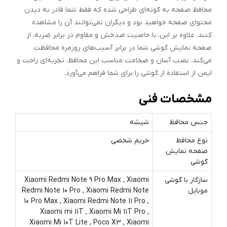
محافظ صفحه به گونه‌ای طراحی شده که فقط شما قادر به دیدن
محتوای صفحه خواهید بود و دیگران نمی‌توانند آن را مشاهده
کنند. علاوه بر این، با خاصیت ضدخش و مقاوم در برابر ضربه، از
صفحه نمایش گوشی شما در برابر آسیب‌های روزمره محافظت
می‌کند. نصب آسان و ضخامت مناسب این محافظ، تجربه‌ای راحت و
ایمن از استفاده از گوشی را برای شما فراهم می‌آورد.
مشخصات فنی
جنس محافظ
شیشه
نوع محافظ
حریم شخصی
صفحه نمایش
گوشی
سازگار با گوشی
Xiaomi Redmi Note 9 Pro Max , Xiaomi
موبایل
Redmi Note 10 Pro , Xiaomi Redmi Note
10 Pro Max , Xiaomi Redmi Note 11 Pro ,
Xiaomi mi 11T , Xiaomi Mi 11T Pro ,
Xiaomi Mi 10T Lite , Poco X3 , Xiaomi