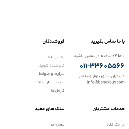
با ما تماس بگیرید
فروشندگان
با ما ۲۴ ساعته در تماس باشید
تماس با ما
011-33605566
فروشنده شوید
شرایط و ضوابط
مازندران ساری بلوار ولیعصر
سیاست بازپرداخت
info@bonakbuy.com
کارمزدها
خدمات مشتریان
لینک های مفید
در یک نگاه
مغازه ها