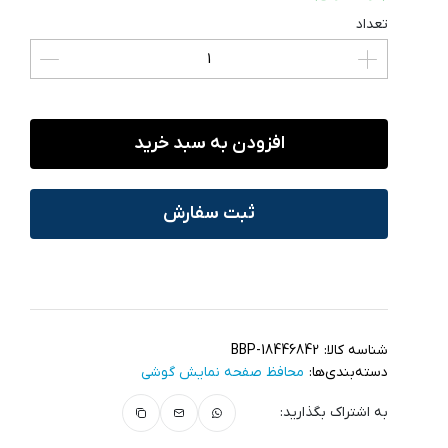
تعداد
افزودن به سبد خرید
ثبت سفارش
شناسه کالا:
BBP-18446842
دسته‌بندی‌ها:
محافظ صفحه نمایش گوشی
به اشتراک بگذارید: